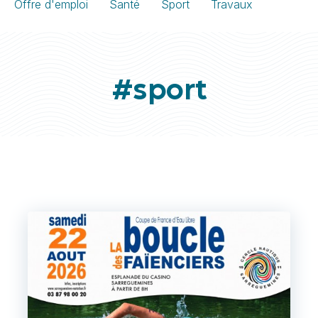
Offre d'emploi
Santé
Sport
Travaux
#sport