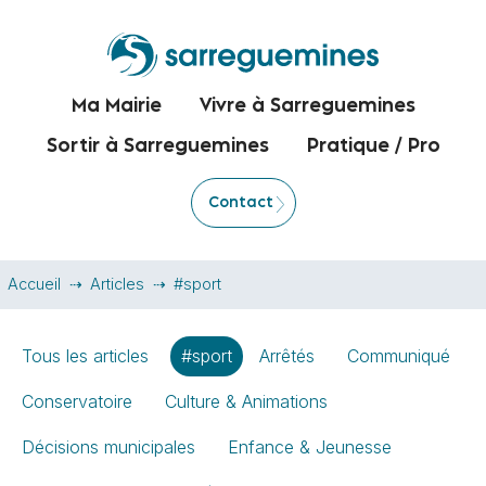
Ma Mairie
Vivre à Sarreguemines
Sortir à Sarreguemines
Pratique / Pro
Contact
Accueil
Articles
#sport
Tous les articles
#sport
Arrêtés
Communiqué
Conservatoire
Culture & Animations
Décisions municipales
Enfance & Jeunesse