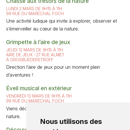
Chasse aux trésors de la nature
LUNDI 2 MARS DE 9H15 À 11H
99 RUE DU MARÉCHAL FOCH
Une activité ludique qui invite à explorer, observer et
s’émerveiller au cœur de la nature.
Grimpette à l’aire de jeux
JEUDI 12 MARS DE 9H15 À 11H
AIRE DE JEUX -27 RUE ALMET
À GROSBLIEDERSTROFF
Direction l’aire de jeux pour un moment plein
d’aventures !
Éveil musical en extérieur
VENDREDI 13 MARS DE 9H15 À 11H
99 RUE DU MARÉCHAL FOCH
Viens découvrir les sons autrement, au rythme de la
nature.
Nous utilisons des
Découverte des 5 sens