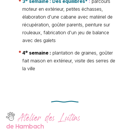
3
semaine : Des équilibres*
:
parcours
moteur en extérieur, petites échasses,
élaboration d'une cabane avec matériel de
récupération, goûter parents, peinture sur
rouleaux, fabrication d'un jeu de balance
avec des galets
e
4
semaine :
plantation de graines, goûter
fait maison en extérieur, visite des serres de
la ville
Atelier des Lutins
de Hambach