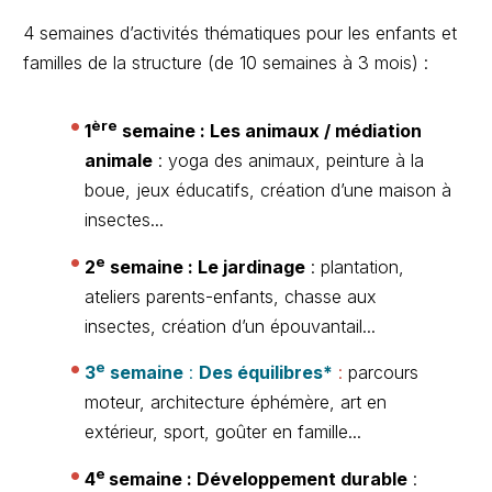
4 semaines d’activités thématiques pour les enfants et
familles de la structure (de 10 semaines à 3 mois) :
ère
1
semaine : Les animaux / médiation
animale
: yoga des animaux, peinture à la
boue, jeux éducatifs, création d’une maison à
insectes...
e
2
semaine : Le jardinage
: plantation,
ateliers parents-enfants, chasse aux
insectes, création d’un épouvantail...
e
3
semaine
:
Des équilibres*
:
parcours
moteur, architecture éphémère, art en
extérieur, sport, goûter en famille...
e
4
semaine : Développement durable
: