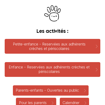
Les activités :
Petite-enfance - Reservées aux adhérents
crèches et périscolaires
Enfance - Reservées aux adhérents crèches et
périscolaires
Parents-enfants - Ouvertes au public
Pour les parents
Calendrier