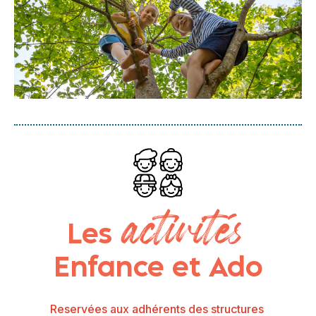
activités
Les
Enfance et Ado
Reservées aux adhérents des structures