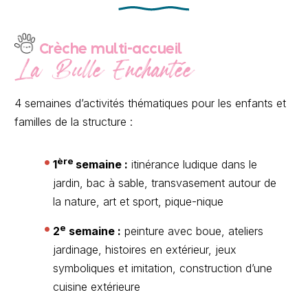
Crèche multi-accueil
La Bulle Enchantée
4 semaines d’activités thématiques pour les enfants et
familles de la structure :
ère
1
semaine :
itinérance ludique dans le
jardin, bac à sable, transvasement autour de
la nature, art et sport, pique-nique
e
2
semaine :
peinture avec boue, ateliers
jardinage, histoires en extérieur, jeux
symboliques et imitation, construction d’une
cuisine extérieure