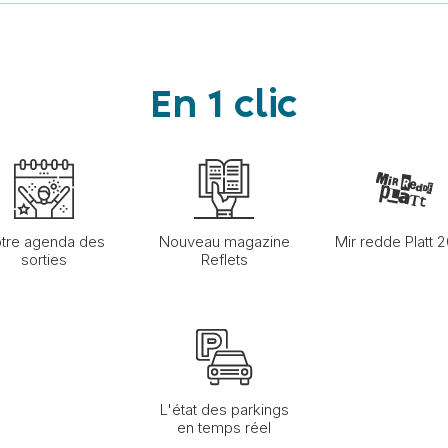
En 1 clic
tre agenda des
Nouveau magazine
Mir redde Platt 
sorties
Reflets
L'état des parkings
en temps réel