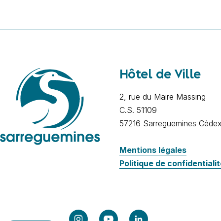
Hôtel de Ville
2, rue du Maire Massing
C.S. 51109
57216 Sarreguemines Céde
Mentions légales
Politique de confidentiali