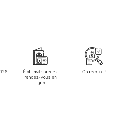
2026
État-civil : prenez
On recrute !
rendez-vous en
ligne