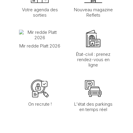
Votre agenda des
Nouveau magazine
sorties
Reflets
Mir redde Platt 2026
État-civil : prenez
rendez-vous en
ligne
On recrute !
L'état des parkings
en temps réel