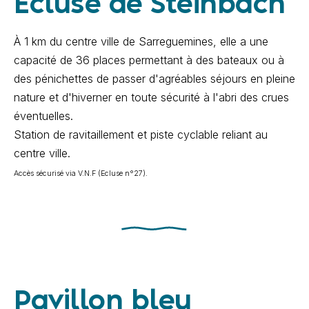
Ecluse de Steinbach
À 1 km du centre ville de Sarreguemines, elle a une
capacité de 36 places permettant à des bateaux ou à
des pénichettes de passer d'agréables séjours en pleine
nature et d'hiverner en toute sécurité à l'abri des crues
éventuelles.
Station de ravitaillement et piste cyclable reliant au
centre ville.
Accès sécurisé via V.N.F (Ecluse n°27).
Pavillon bleu