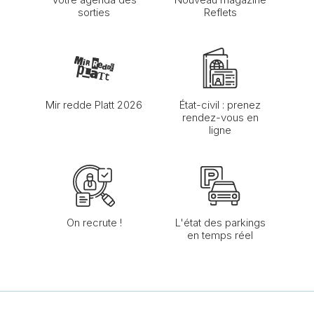
sorties
Reflets
Mir redde Platt 2026
État-civil : prenez
rendez-vous en
ligne
On recrute !
L'état des parkings
en temps réel