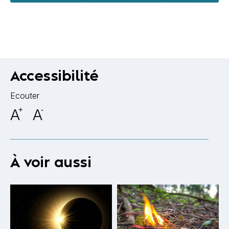
Accessibilité
Ecouter
A
+
A
-
À voir aussi