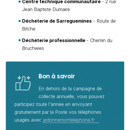
Centre technique communautaire
- 2 rue
Jean Baptiste Dumaire
Décheterie de Sarreguemines
- Route de
Bitche
Déchéterie professionnelle
- Chemin du
Bruchwies
Bon à savoir
En dehors de la campagne de
collecte annuelle, vous pouvez
participez toute l'année en envoyant
gratuitement par la Poste vos téléphones
usagés avec
jedonnemontelephone.fr