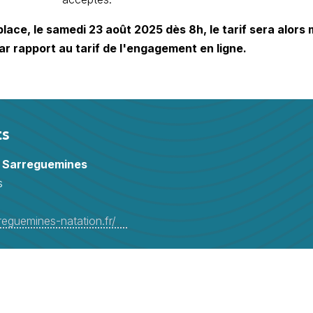
 place, le samedi 23 août 2025 dès 8h, le tarif sera alors
ar rapport au tarif de l'engagement en ligne.
ts
e Sarreguemines
es
rreguemines-natation.fr/