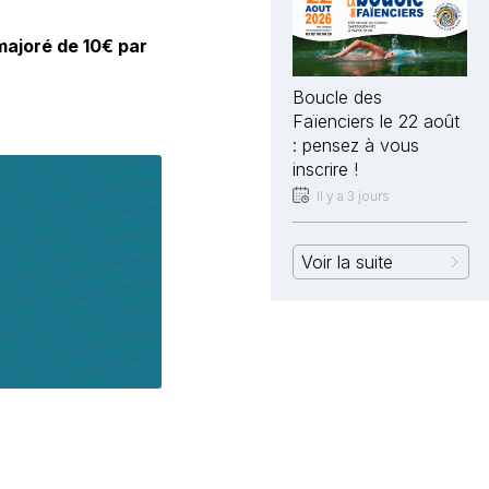
 majoré de 10€ par
Boucle des
Faïenciers le 22 août
: pensez à vous
inscrire !
Il y a 3 jours
Voir la suite