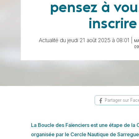
pensez à vou
inscrire
Actualité du jeudi 21 août 2025 à 08:01 |
MA
09
Partager sur Fa
La Boucle des Faïenciers est une étape de la
organisée par le Cercle Nautique de Sarregue