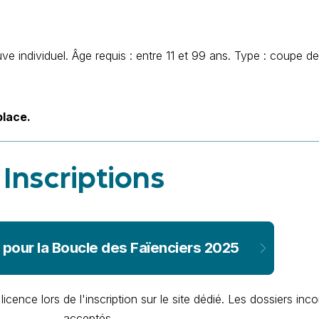
e individuel. Âge requis : entre 11 et 99 ans. Type : coupe d
place.
Inscriptions
s pour la Boucle des Faïenciers 2025
cence lors de l'inscription sur le site dédié. Les dossiers in
acceptés.