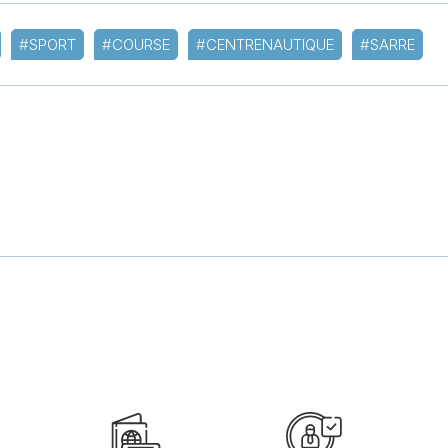
#SPORT
#COURSE
#CENTRENAUTIQUE
#SARRE