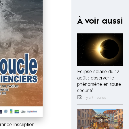
À voir aussi
Éclipse solaire du 12
août : observer le
phénomène en toute
sécurité
Il y a 7 heures
rance Inscription