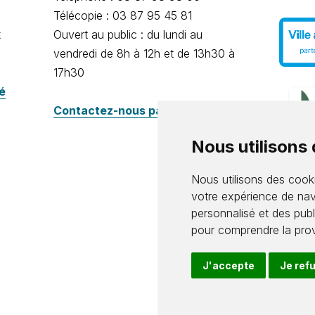
Télécopie : 03 87 95 45 81
x
Ouvert au public : du lundi au
vendredi de 8h à 12h et de 13h30 à
17h30
té
Contactez-nous par e-mail
Nous utilisons
Nous utilisons des cooki
votre expérience de nav
personnalisé et des publi
pour comprendre la prov
J'accepte
Je ref