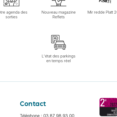
tre agenda des
Nouveau magazine
Mir redde Platt 
sorties
Reflets
L'état des parkings
en temps réel
Contact
Téléphone : 03 87 98 93 00