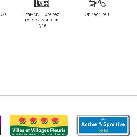
2026
État-civil : prenez
On recrute !
rendez-vous en
ligne