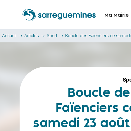
Ma Mairie
Accueil
Articles
Sport
Boucle des Faïenciers ce samedi 2
Sp
Boucle de
Faïenciers c
samedi 23 août 