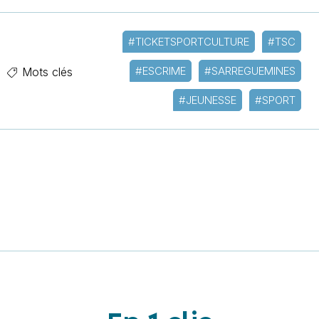
#TICKETSPORTCULTURE
#TSC
#ESCRIME
#SARREGUEMINES
Mots clés
#JEUNESSE
#SPORT