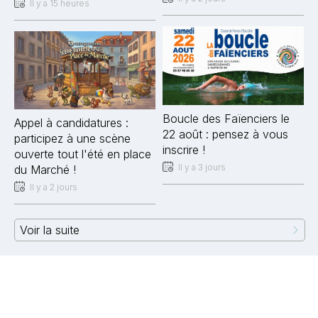
Il y a 15 heures
Boucle des Faïenciers le
Appel à candidatures :
22 août : pensez à vous
participez à une scène
inscrire !
ouverte tout l'été en place
Il y a 3 jours
du Marché !
Il y a 2 jours
Voir la suite