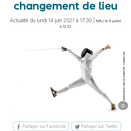
changement de lieu
Actualité du lundi 14 juin 2021 à 17:30 |
MAJ le 9 juillet
à 12:33
©
Image 
Partager sur Facebook
Partager sur Twitter