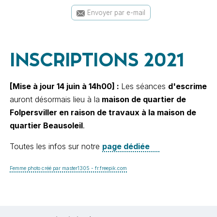
Envoyer par e-mail
INSCRIPTIONS 2021
[Mise à jour 14 juin à 14h00] :
Les séances
d'escrime
auront désormais lieu à la
maison de quartier de
Folpersviller en raison de travaux à la maison de
quartier Beausoleil
.
Toutes les infos sur notre
page dédiée
Femme photo créé par master1305 - fr.freepik.com