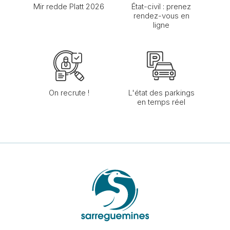
Mir redde Platt 2026
État-civil : prenez
rendez-vous en
ligne
On recrute !
L'état des parkings
en temps réel