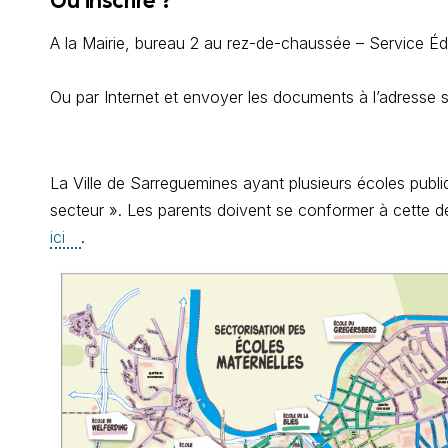
Où inscrire ?
A la Mairie, bureau 2 au rez-de-chaussée – Service Éd
Ou par Internet et envoyer les documents à l’adresse 
La Ville de Sarreguemines ayant plusieurs écoles publiqu
secteur ». Les parents doivent se conformer à cette dé
ici
.