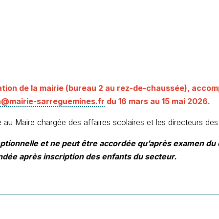
ion de la mairie (bureau 2 au rez-de-chaussée), accomp
n@mairie-sarreguemines.fr
du 16 mars au 15 mai 2026.
e au Maire chargée des affaires scolaires et les directeurs d
onnelle et ne peut être accordée qu’après examen du doss
ndée après inscription des enfants du secteur.