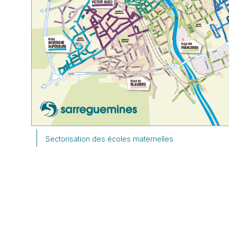
Sectorisation des écoles maternelles