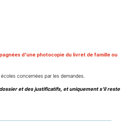
agnées d'une photocopie du livret de famille ou
es écoles concernées par les demandes.
ier et des justificatifs, et uniquement s’il reste