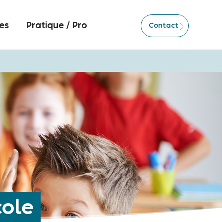
es
Pratique / Pro
Contact
cole