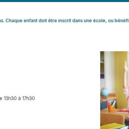
 ans. Chaque enfant doit être inscrit dans une école, ou bénéf
 de 13h30 à 17h30