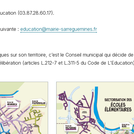
ucation (03.87.28.60.17).
suivante :
education@mairie-sarreguemines.fr
es sur son territoire, c’est le Conseil municipal qui décide de 
libération (articles L.212-7 et L.311-5 du Code de L’Educatio