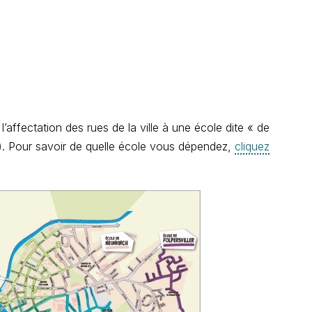
l’affectation des rues de la ville à une école dite « de
n). Pour savoir de quelle école vous dépendez,
cliquez