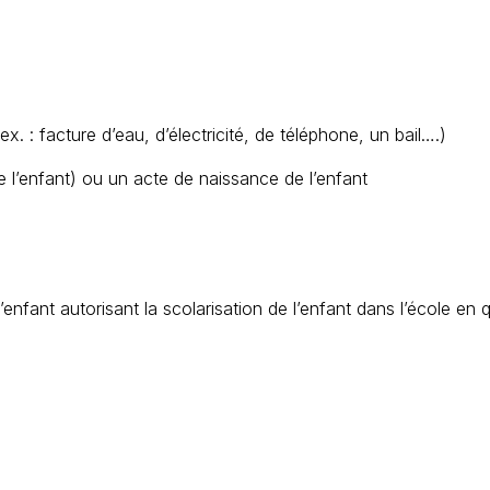
x. : facture d’eau, d’électricité, de téléphone, un bail….)
e l’enfant) ou un acte de naissance de l’enfant
enfant autorisant la scolarisation de l’enfant dans l’école en 