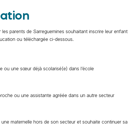
ation
 les parents de Sarreguemines souhaitant inscrire leur enfant
ducation ou téléchargée ci-dessous.
re ou une sœur déjà scolarisé(e) dans l’école
proche ou une assistante agréée dans un autre secteur
it une maternelle hors de son secteur et souhaite continuer sa