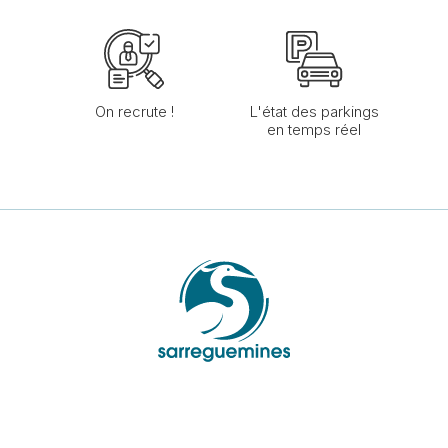
On recrute !
L'état des parkings
en temps réel