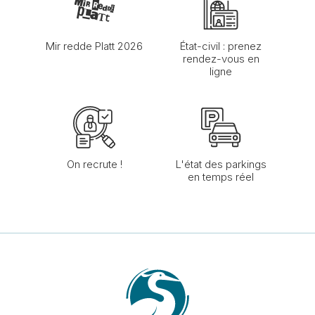
Mir redde Platt 2026
État-civil : prenez
rendez-vous en
ligne
On recrute !
L'état des parkings
en temps réel