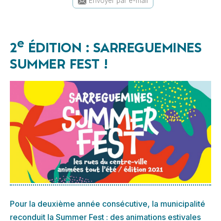
Envoyer par e-mail
e
2
ÉDITION : SARREGUEMINES
SUMMER FEST !
Pour la deuxième année consécutive, la municipalité
reconduit la Summer Fest : des animations estivales