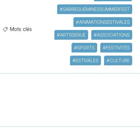
#SARREGUEMINESSUMMERFEST
#ANIMATIONSESTIVALES
Mots clés
#ARTSDERUE
#ASSOCIATIONS
#SPORTS
#FESTIVITÉS
#ESTIVALES
#CULTURE