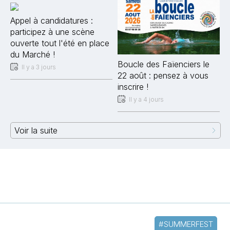
Appel à candidatures :
participez à une scène
ouverte tout l'été en place
du Marché !
Boucle des Faïenciers le
Il y a 3 jours
22 août : pensez à vous
inscrire !
Il y a 4 jours
Voir la suite
#SUMMERFEST