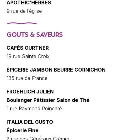
APOTHIC’HERBES
9 rue de l’église
GOUTS & SAVEURS
CAFÉS GURTNER
19 rue Sainte Croix
ÉPICERIE JAMBON BEURRE CORNICHON
135 rue de France
FROEHLICH JULIEN
Boulanger Pâtissier Salon de Thé
1 rue Raymond Poincaré
ITALIA DEL GUSTO
Épicerie Fine
2 rue des Généraux Crémer