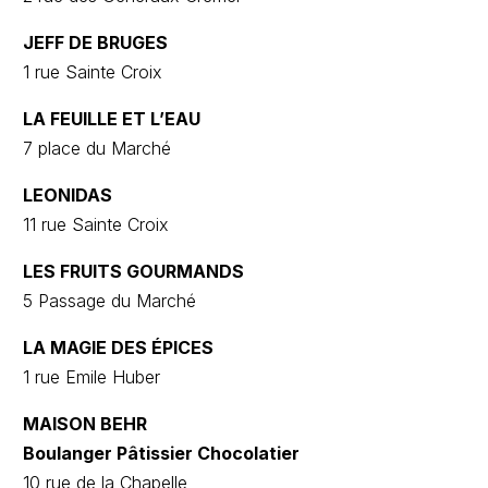
JEFF DE BRUGES
1 rue Sainte Croix
LA FEUILLE ET L’EAU
7 place du Marché
LEONIDAS
11 rue Sainte Croix
LES FRUITS GOURMANDS
5 Passage du Marché
LA MAGIE DES ÉPICES
1 rue Emile Huber
MAISON BEHR
Boulanger Pâtissier Chocolatier
10 rue de la Chapelle