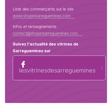
Liste des commerçants sur le site
www.shopinsarreguemines.com
Infos et renseignements
contact@shopinsarreguemines.com
Suivez l'actualité des vitrines de
Sarreguemines sur
lesvitrinesdesarreguemines