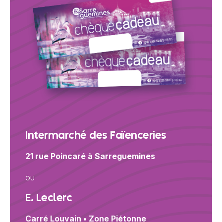
Intermarché des Faïenceries
21 rue Poincaré à Sarreguemines
ou
E. Leclerc
Carré Louvain • Zone Piétonne