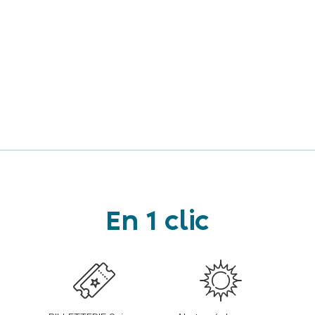
En 1 clic