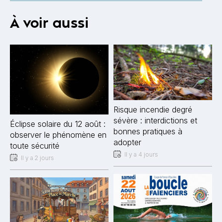
À voir aussi
Risque incendie degré
sévère : interdictions et
Éclipse solaire du 12 août :
bonnes pratiques à
observer le phénomène en
adopter
toute sécurité
Il y a 4 jours
Il y a 2 jours