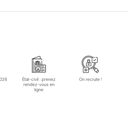
2026
État-civil : prenez
On recrute !
rendez-vous en
ligne