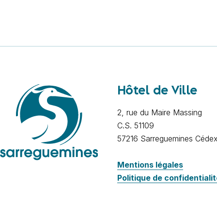
Hôtel de Ville
2, rue du Maire Massing
C.S. 51109
57216 Sarreguemines Céde
Mentions légales
Politique de confidentiali