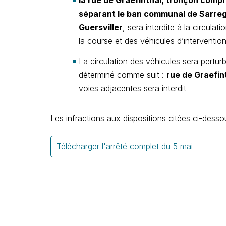
la rue de Graefinthal, tronçon compri
séparant le ban communal de Sarreg
Guersviller
, sera interdite à la circula
la course et des véhicules d’interventio
La circulation des véhicules sera perturb
déterminé comme suit :
rue de Graefin
voies adjacentes sera interdit
Les infractions aux dispositions citées ci-des
Télécharger l'arrêté complet du 5 mai