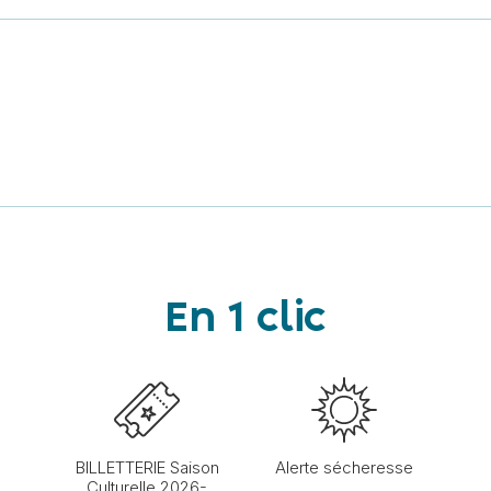
En 1 clic
BILLETTERIE Saison
Alerte sécheresse
Culturelle 2026-