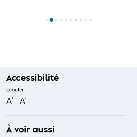
Accessibilité
Ecouter
A
+
A
-
À voir aussi