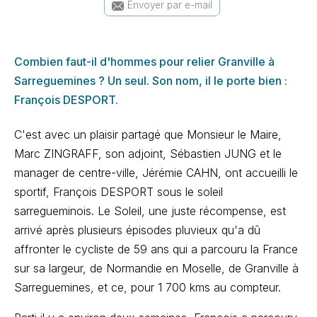
Envoyer par e-mail
Combien faut-il d'hommes pour relier Granville à
Sarreguemines ? Un seul. Son nom, il le porte bien :
François DESPORT.
C'est avec un plaisir partagé que Monsieur le Maire,
Marc ZINGRAFF, son adjoint, Sébastien JUNG et le
manager de centre-ville, Jérémie CAHN, ont accueilli le
sportif, François DESPORT sous le soleil
sarregueminois. Le Soleil, une juste récompense, est
arrivé après plusieurs épisodes pluvieux qu'a dû
affronter le cycliste de 59 ans qui a parcouru la France
sur sa largeur, de Normandie en Moselle, de Granville à
Sarreguemines, et ce, pour 1 700 kms au compteur.