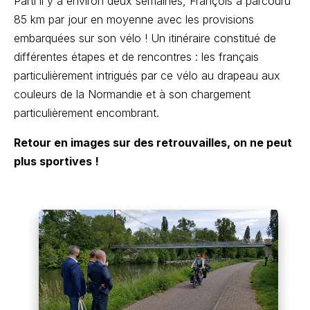
Parti il y a environ deux semaines, François a parcouru
85 km par jour en moyenne avec les provisions
embarquées sur son vélo ! Un itinéraire constitué de
différentes étapes et de rencontres : les français
particulièrement intrigués par ce vélo au drapeau aux
couleurs de la Normandie et à son chargement
particulièrement encombrant.
Retour en images sur des retrouvailles, on ne peut
plus sportives !