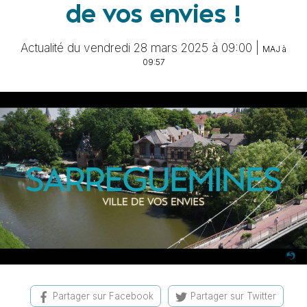
de vos envies !
Actualité du vendredi 28 mars 2025 à 09:00 |
MAJ à
09:57
Partager sur Facebook
Partager sur Twitter