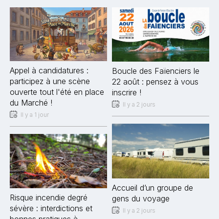
Appel à candidatures :
Boucle des Faïenciers le
participez à une scène
22 août : pensez à vous
ouverte tout l'été en place
inscrire !
du Marché !
Il y a 2 jours
Il y a 1 jour
Accueil d’un groupe de
Risque incendie degré
gens du voyage
sévère : interdictions et
Il y a 2 jours