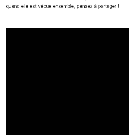
quand elle est vécue ensemble, pensez à partager !