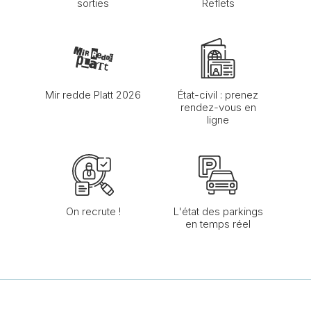
sorties
Reflets
Mir redde Platt 2026
État-civil : prenez
rendez-vous en
ligne
On recrute !
L'état des parkings
en temps réel