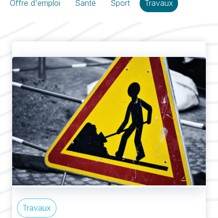
Offre d'emploi
Santé
Sport
Travaux
Travaux