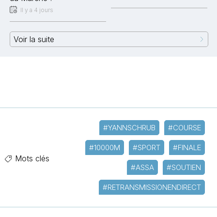
Il y a 4 jours
Voir la suite
#YANNSCHRUB
#COURSE
#10000M
#SPORT
#FINALE
Mots clés
#ASSA
#SOUTIEN
#RETRANSMISSIONENDIRECT