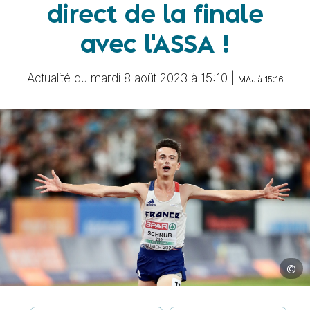
direct de la finale
avec l'ASSA !
Actualité du mardi 8 août 2023 à 15:10 |
MAJ à 15:16
©
Image 