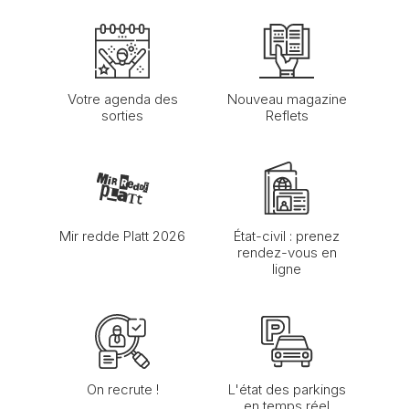
Votre agenda des
Nouveau magazine
sorties
Reflets
Mir redde Platt 2026
État-civil : prenez
rendez-vous en
ligne
On recrute !
L'état des parkings
en temps réel