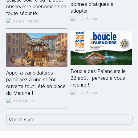
bonnes pratiques à
observer le phénomène en
adopter
toute sécurité
Il y a 3 jours
Il y a 21 heures
Boucle des Faïenciers le
Appel à candidatures :
22 août : pensez à vous
participez à une scène
inscrire !
ouverte tout l'été en place
du Marché !
Il y a 3 jours
Il y a 2 jours
Voir la suite