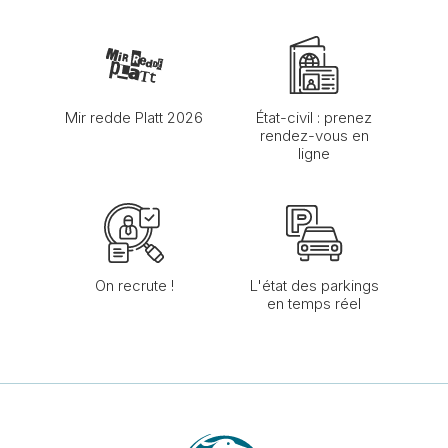
Mir redde Platt 2026
État-civil : prenez
rendez-vous en
ligne
On recrute !
L'état des parkings
en temps réel