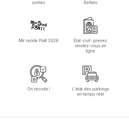
sorties
Reflets
Mir redde Platt 2026
État-civil : prenez
rendez-vous en
ligne
On recrute !
L'état des parkings
en temps réel