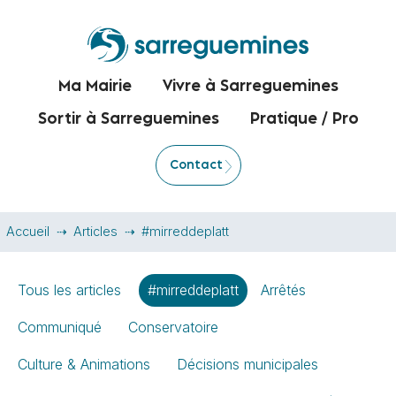
Ma Mairie
Vivre à Sarreguemines
Sortir à Sarreguemines
Pratique / Pro
Contact
Accueil
Articles
#mirreddeplatt
Tous les articles
#mirreddeplatt
Arrêtés
Communiqué
Conservatoire
Culture & Animations
Décisions municipales