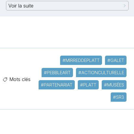
Voir la suite
#MIRREDDEPLATT
#GALET
#PEBBLEART
#ACTIONCULTURELLE
Mots clés
#PARTENARIAT
#PLATT
#MUSÉES
#SR3