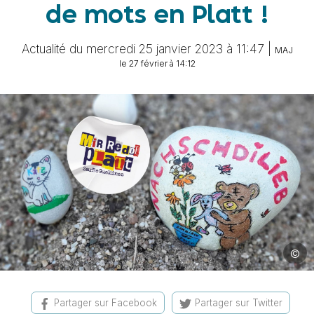
de mots en Platt !
Actualité du mercredi 25 janvier 2023 à 11:47 |
MAJ
le 27 février à 14:12
©
Image 
Partager sur Facebook
Partager sur Twitter