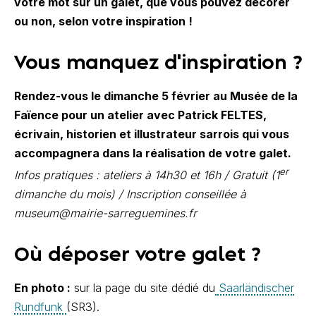
votre mot sur un galet, que vous pouvez décorer
ou non, selon votre inspiration !
Vous manquez d'inspiration ?
Rendez-vous le dimanche 5 février au Musée de la
Faïence pour un atelier avec Patrick FELTES,
écrivain, historien et illustrateur sarrois qui vous
accompagnera dans la réalisation de votre galet.
er
Infos pratiques : ateliers à 14h30 et 16h / Gratuit (1
dimanche du mois) / Inscription conseillée à
museum@mairie-sarreguemines.fr
Où déposer votre galet ?
En photo :
sur la page du site dédié du
Saarländischer
Rundfunk
(SR3).