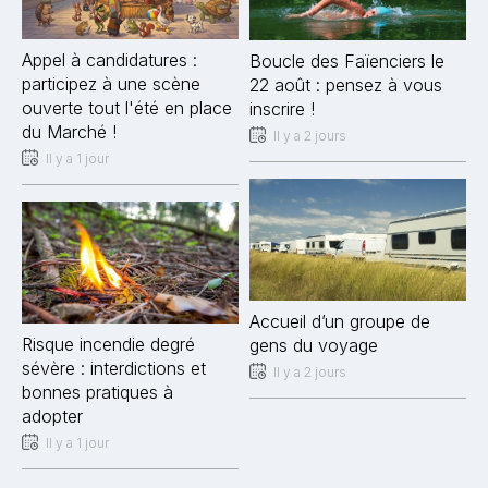
Appel à candidatures :
Boucle des Faïenciers le
participez à une scène
22 août : pensez à vous
ouverte tout l'été en place
inscrire !
du Marché !
Il y a 2 jours
Il y a 1 jour
Accueil d’un groupe de
Risque incendie degré
gens du voyage
sévère : interdictions et
Il y a 2 jours
bonnes pratiques à
adopter
Il y a 1 jour