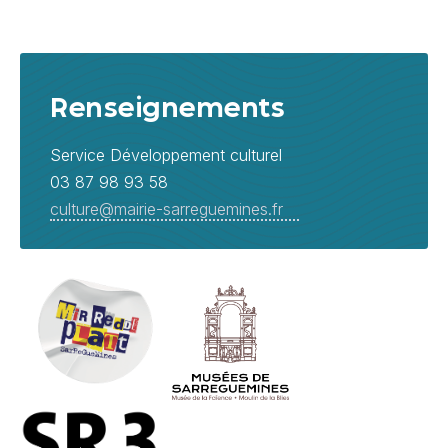
Renseignements
Service Développement culturel
03 87 98 93 58
culture@mairie-sarreguemines.fr