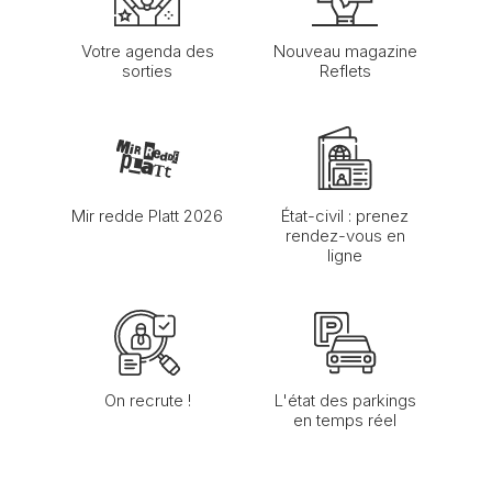
Votre agenda des
Nouveau magazine
sorties
Reflets
Mir redde Platt 2026
État-civil : prenez
rendez-vous en
ligne
On recrute !
L'état des parkings
en temps réel