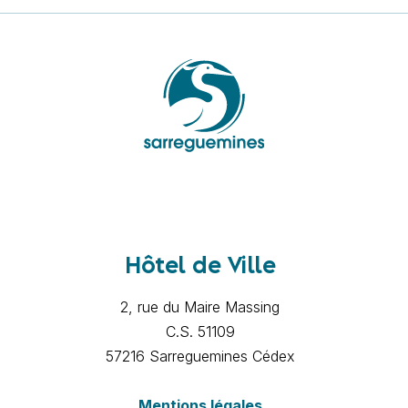
Hôtel de Ville
2, rue du Maire Massing
C.S. 51109
57216 Sarreguemines Cédex
Mentions légales