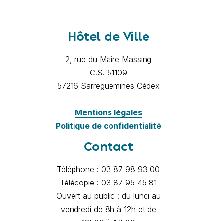
Hôtel de Ville
2, rue du Maire Massing
C.S. 51109
57216 Sarreguemines Cédex
Mentions légales
Politique de confidentialité
Contact
Téléphone : 03 87 98 93 00
Télécopie : 03 87 95 45 81
Ouvert au public : du lundi au
vendredi de 8h à 12h et de