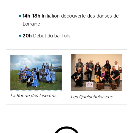
14h-18h
Initiation découverte des danses de
Lorraine
20h
Début du bal folk
La Ronde des Liserons
Les Quetschekasche