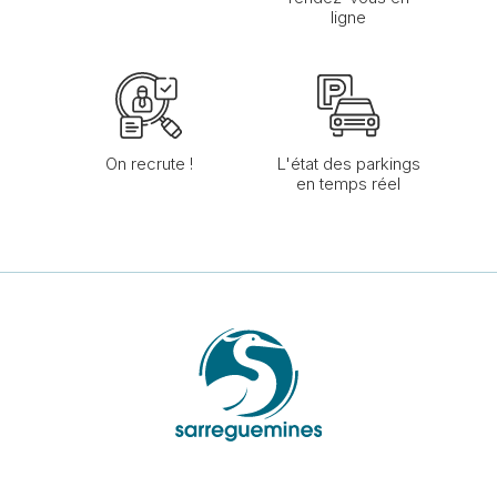
ligne
On recrute !
L'état des parkings
en temps réel