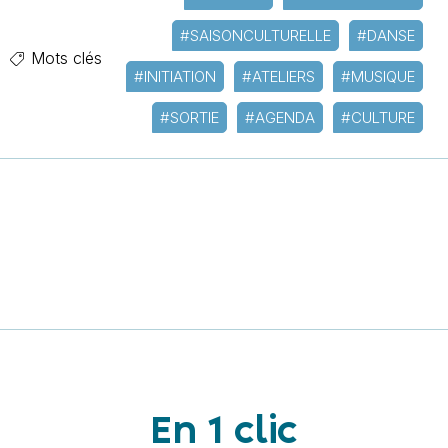
#SAISONCULTURELLE
#DANSE
Mots clés
#INITIATION
#ATELIERS
#MUSIQUE
#SORTIE
#AGENDA
#CULTURE
En 1 clic