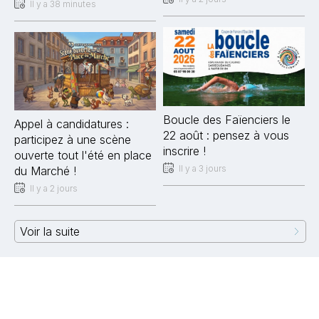
Il y a 38 minutes
Boucle des Faïenciers le
Appel à candidatures :
22 août : pensez à vous
participez à une scène
inscrire !
ouverte tout l'été en place
Il y a 3 jours
du Marché !
Il y a 2 jours
Voir la suite