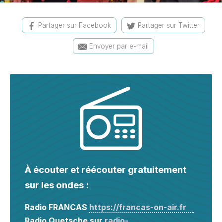
Partager sur Facebook
Partager sur Twitter
Envoyer par e-mail
À écouter et réécouter gratuitement
sur les ondes :
Radio FRANCAS
https://francas-on-air.fr
Radio Quetsche sur
radio-