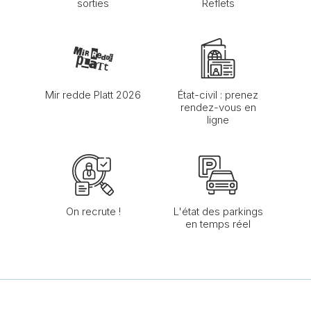
sorties
Reflets
Mir redde Platt 2026
État-civil : prenez
rendez-vous en
ligne
On recrute !
L'état des parkings
en temps réel