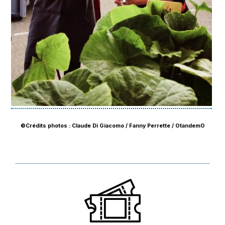
©Crédits photos : Claude Di Giacomo / Fanny Perrette / OtandemO