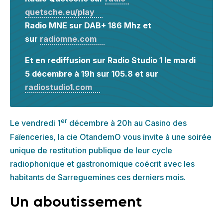
quetsche.eu/play
Radio MNE sur DAB+ 186 Mhz et
sur
radiomne.com
Et en rediffusion sur Radio Studio 1 le mardi
5 décembre à 19h sur 105.8 et sur
radiostudio1.com
er
Le vendredi 1
décembre à 20h au Casino des
Faïenceries, la cie OtandemO vous invite à une soirée
unique de restitution publique de leur cycle
radiophonique et gastronomique coécrit avec les
habitants de Sarreguemines ces derniers mois.
Un aboutissement