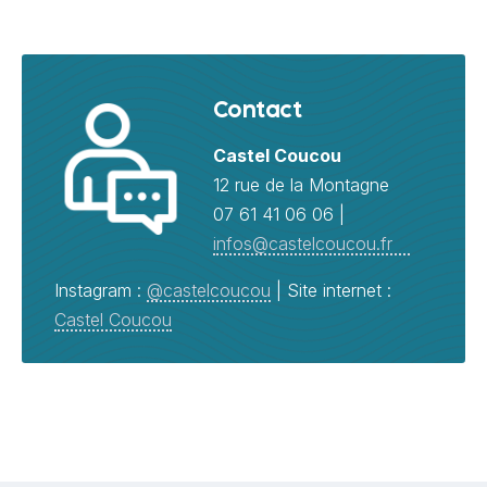
Contact
Castel Coucou
12 rue de la Montagne
07 61 41 06 06 |
infos@castelcoucou.fr
Instagram :
@castelcoucou
| Site internet :
Castel Coucou