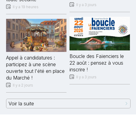
Il y a 3 jours
Il y a 19 heures
Boucle des Faïenciers le
Appel à candidatures :
22 août : pensez à vous
participez à une scène
inscrire !
ouverte tout l'été en place
Il y a 3 jours
du Marché !
Il y a 2 jours
Voir la suite