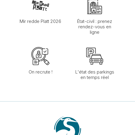
Mir redde Platt 2026
État-civil : prenez
rendez-vous en
ligne
On recrute !
L'état des parkings
en temps réel