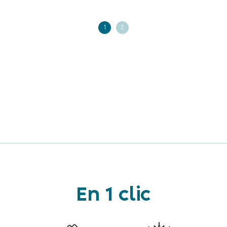
1
2
En 1 clic