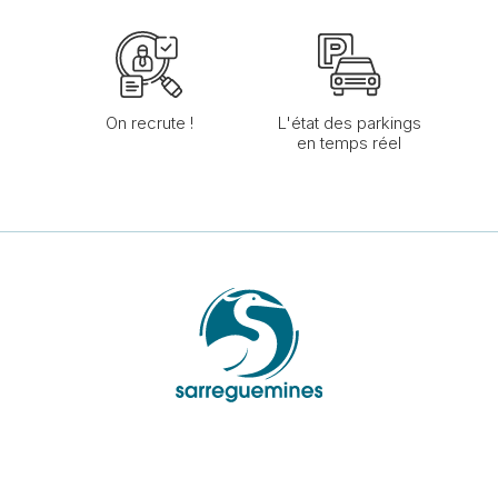
On recrute !
L'état des parkings
en temps réel