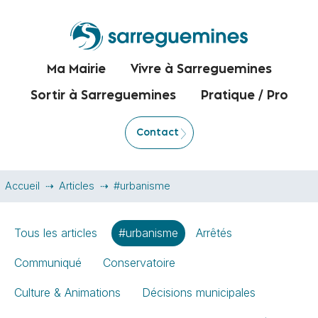
Ma Mairie
Vivre à Sarreguemines
Sortir à Sarreguemines
Pratique / Pro
Contact
Accueil
Articles
#urbanisme
Tous les articles
#urbanisme
Arrêtés
Communiqué
Conservatoire
Culture & Animations
Décisions municipales