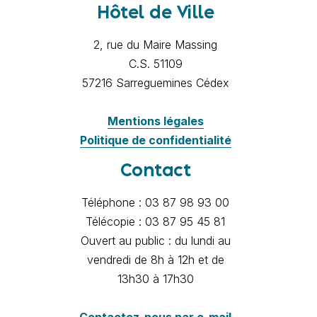
Hôtel de Ville
2, rue du Maire Massing
C.S. 51109
57216 Sarreguemines Cédex
Mentions légales
Politique de confidentialité
Contact
Téléphone : 03 87 98 93 00
Télécopie : 03 87 95 45 81
Ouvert au public : du lundi au
vendredi de 8h à 12h et de
13h30 à 17h30
Contactez-nous par e-mail