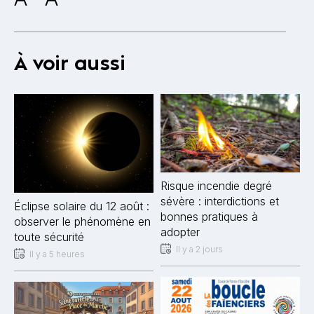
À voir aussi
Risque incendie degré
sévère : interdictions et
Éclipse solaire du 12 août :
bonnes pratiques à
observer le phénomène en
adopter
toute sécurité
Il y a 2 jours
Il y a 5 heures