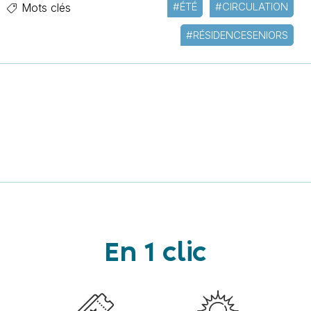
#ÉTÉ
#CIRCULATION
Mots clés
#RÉSIDENCESENIORS
En 1 clic