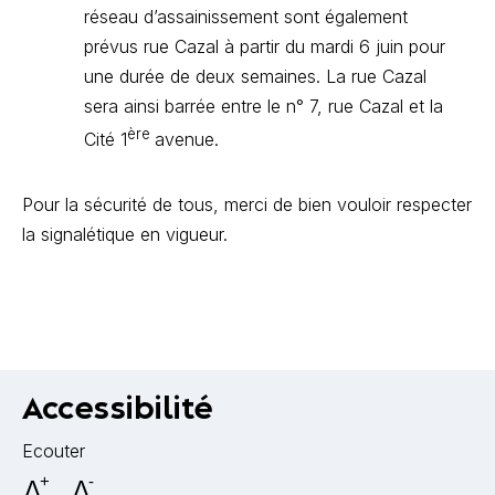
réseau d’assainissement sont également
prévus rue Cazal à partir du mardi 6 juin pour
une durée de deux semaines. La rue Cazal
sera ainsi barrée entre le n° 7, rue Cazal et la
ère
Cité 1
avenue.
Pour la sécurité de tous, merci de bien vouloir respecter
la signalétique en vigueur.
Accessibilité
Ecouter
A
+
A
-