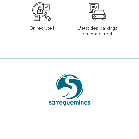
On recrute !
L'état des parkings
en temps réel