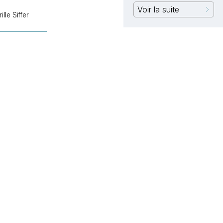
Voir la suite
le Siffer