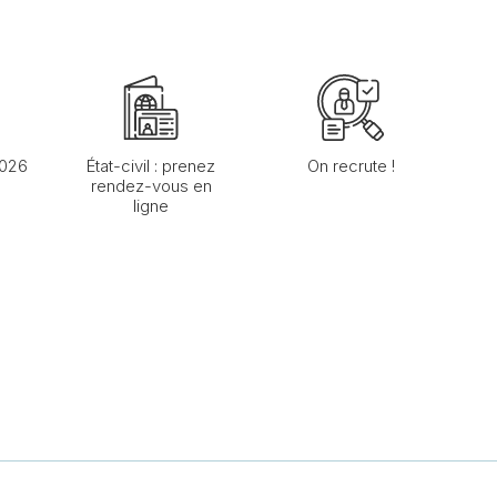
2026
État-civil : prenez
On recrute !
rendez-vous en
ligne