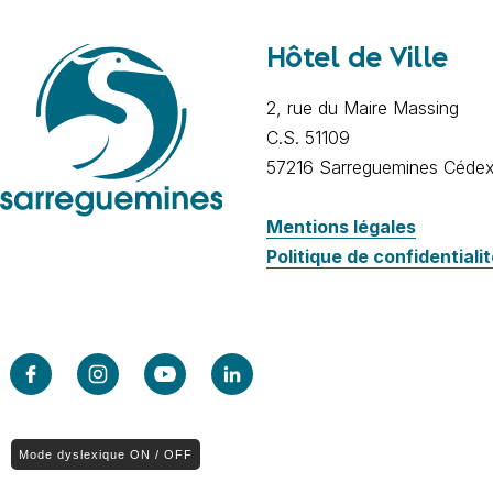
Hôtel de Ville
2, rue du Maire Massing
C.S. 51109
57216 Sarreguemines Céde
Mentions légales
Politique de confidentiali
Mode dyslexique ON / OFF