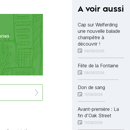
A voir aussi
Cap sur Welferding
une nouvelle balade
eries
champêtre à
découvrir !
08/08/2026
Fête de la Fontaine
08/08/2026
Don de sang
11/08/2026
Avant-première : La
fin d'Oak Street
11/08/2026