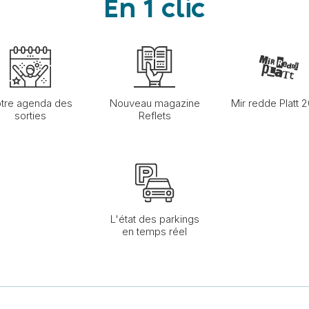
En 1 clic
tre agenda des
Nouveau magazine
Mir redde Platt 
sorties
Reflets
L'état des parkings
en temps réel