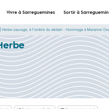
Vivre à Sarreguemines
Sortir à Sarreguemin
 Herbe sauvage, à l'ombre du dédain - Hommage à Marianne Os
Herbe
u