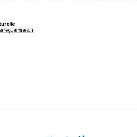
turelle
arreguemines.fr