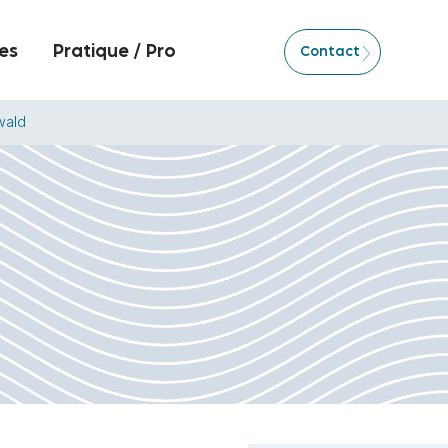
es
Pratique / Pro
Contact
wald