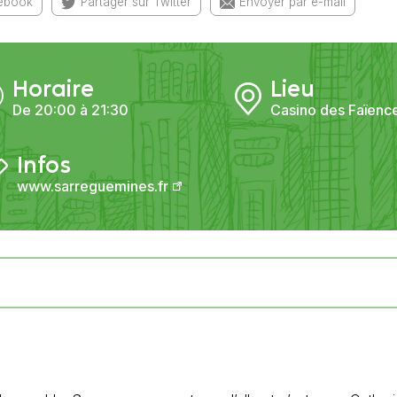
cebook
Partager sur Twitter
Envoyer par e-mail
Horaire
Lieu
De 20:00 à 21:30
Casino des Faïenc
Infos
www.sarreguemines.fr