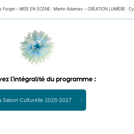
Forget – MISE EN SCÈNE : Martin Adamiec – CRÉATION LUMIÈRE : Cyril
vez l'intégralité du programme :
a Saison Culturelle 2026-2027