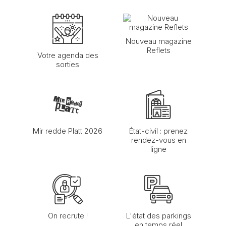
Nouveau magazine
Reflets
Votre agenda des
sorties
Mir redde Platt 2026
État-civil : prenez
rendez-vous en
ligne
On recrute !
L'état des parkings
en temps réel