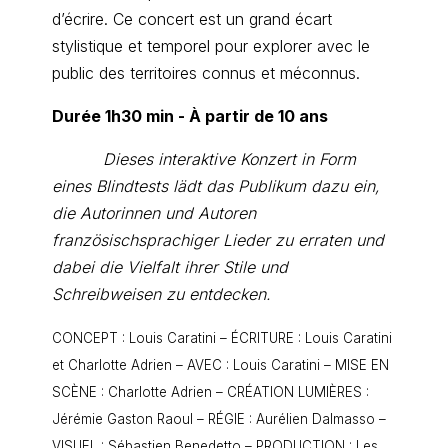
d’écrire. Ce concert est un grand écart
stylistique et temporel pour explorer avec le
public des territoires connus et méconnus.
Durée 1h30 min - À partir de 10 ans
Dieses interaktive Konzert in Form
eines Blindtests lädt das Publikum dazu ein,
die Autorinnen und Autoren
französischsprachiger Lieder zu erraten und
dabei die Vielfalt ihrer Stile und
Schreibweisen zu entdecken.
CONCEPT : Louis Caratini – ÉCRITURE : Louis Caratini
et Charlotte Adrien – AVEC : Louis Caratini – MISE EN
SCÈNE : Charlotte Adrien – CRÉATION LUMIÈRES :
Jérémie Gaston Raoul – RÉGIE : Aurélien Dalmasso –
VISUEL : Sébastien Benedetto – PRODUCTION : Les