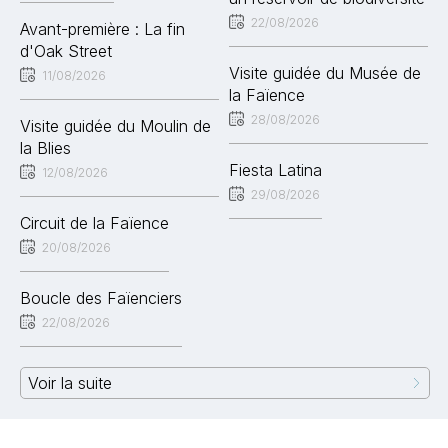
22/08/2026
Avant-première : La fin
d'Oak Street
Visite guidée du Musée de
11/08/2026
la Faïence
28/08/2026
Visite guidée du Moulin de
la Blies
Fiesta Latina
12/08/2026
29/08/2026
Circuit de la Faïence
20/08/2026
Boucle des Faïenciers
22/08/2026
Voir la suite