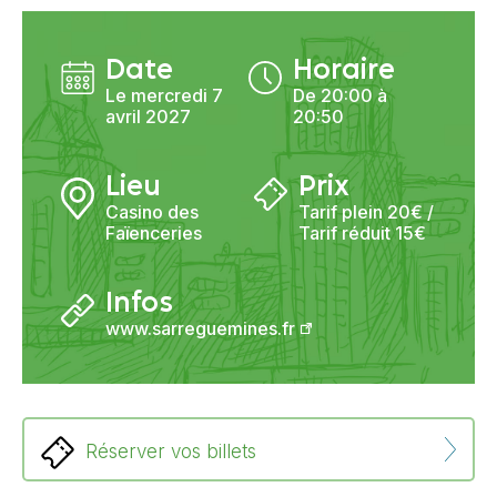
Date
Horaire
Le mercredi 7
De 20:00 à
avril 2027
20:50
Lieu
Prix
Casino des
Tarif plein 20€ /
Faïenceries
Tarif réduit 15€
Infos
www.sarreguemines.fr
Réserver vos billets