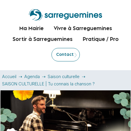
Ma Mairie
Vivre à Sarreguemines
Sortir à Sarreguemines
Pratique / Pro
Contact
Accueil
Agenda
Saison culturelle
SAISON CULTURELLE | Tu connais la chanson ?