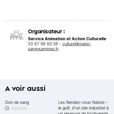
Organisateur :
Service Animation et Action Culturelle
03 87 98 93 58 -
culture@mairie-
sarreguemines.fr
A voir aussi
Don de sang
Les Rendez-vous Nature -
le golf, d'un site industriel à
11/08/2026
un réservoir de biodiversité