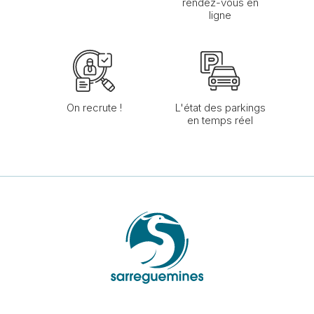
rendez-vous en
ligne
On recrute !
L'état des parkings
en temps réel