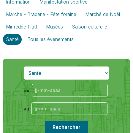
Information
Manifestation sportive
Marché - Braderie - Fête foraine
Marché de Noël
Mir redde Platt
Musées
Saison culturelle
Santé
Tous les événements
du
au