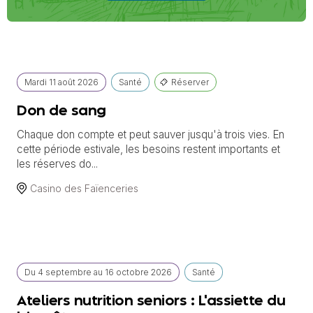
Mardi
11 août
2026
Santé
Réserver
Don de sang
Chaque don compte et peut sauver jusqu'à trois vies. En
cette période estivale, les besoins restent importants et
les réserves do...
Casino des Faïenceries
Du
4 septembre
au
16 octobre 2026
Santé
Ateliers nutrition seniors : L'assiette du