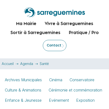
Ma Mairie
Vivre à Sarreguemines
Sortir à Sarreguemines
Pratique / Pro
Contact
Accueil
Agenda
Santé
Archives Municipales
Cinéma
Conservatoire
Culture & Animations
Cérémonie et commémoration
Enfance & Jeunesse
Evénement
Exposition