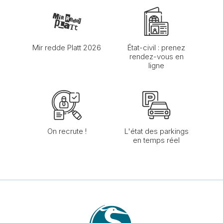
Mir redde Platt 2026
État-civil : prenez
rendez-vous en
ligne
On recrute !
L'état des parkings
en temps réel