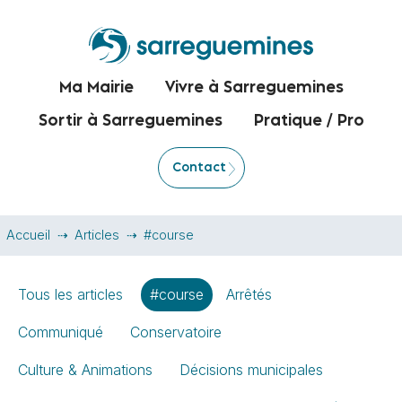
Ma Mairie
Vivre à Sarreguemines
Sortir à Sarreguemines
Pratique / Pro
Contact
Accueil
Articles
#course
Tous les articles
#course
Arrêtés
Communiqué
Conservatoire
Culture & Animations
Décisions municipales