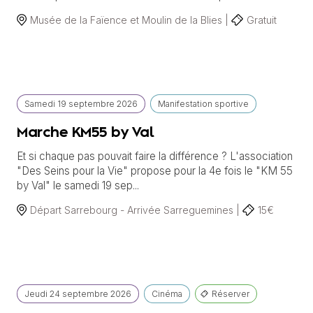
Musée de la Faïence et Moulin de la Blies |
Gratuit
Samedi
19 septembre
2026
Manifestation sportive
Marche KM55 by Val
Et si chaque pas pouvait faire la différence ? L'association
"Des Seins pour la Vie" propose pour la 4e fois le "KM 55
by Val" le samedi 19 sep...
Départ Sarrebourg - Arrivée Sarreguemines |
15€
Jeudi
24 septembre
2026
Cinéma
Réserver