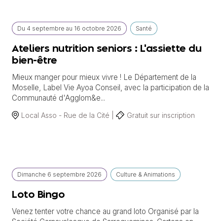
Du
4 septembre
au
16 octobre 2026
Santé
Ateliers nutrition seniors : L'assiette du
bien-être
Mieux manger pour mieux vivre ! Le Département de la
Moselle, Label Vie Ayoa Conseil, avec la participation de la
Communauté d'Agglom&e...
Local Asso - Rue de la Cité |
Gratuit sur inscription
Dimanche
6 septembre
2026
Culture & Animations
Loto Bingo
Venez tenter votre chance au grand loto Organisé par la