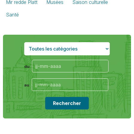
Mir redde Platt
Musées
Saison culturelle
Santé
du
au