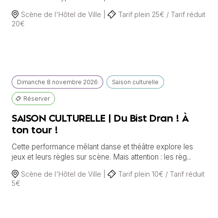
Scène de l'Hôtel de Ville |
Tarif plein 25€ / Tarif réduit
20€
Dimanche
8 novembre
2026
Saison culturelle
Réserver
SAISON CULTURELLE | Du Bist Dran ! À
ton tour !
Cette performance mêlant danse et théâtre explore les
jeux et leurs règles sur scène. Mais attention : les règ...
Scène de l'Hôtel de Ville |
Tarif plein 10€ / Tarif réduit
5€