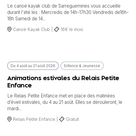
Le canoë kayak club de Sarreguemines vous accueille
durant l'été les : Mercredis de 14h-17h30 Vendredis de16h-
18h Samedi de 14...
Canoë Kayak Club |
16€ le mois
Du
4 août
au
21 août 2026
Enfance & Jeunesse
Animations estivales du Relais Petite
Enfance
Le Relais Petite Enfance met en place des matinées
d’éveil estivales, du 4 au 21 août. Elles se dérouleront, le
mardi...
Relais Petite Enfance |
Gratuit