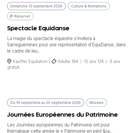
Dimanche
13 septembre
2026
Culture & Animations
Réserver
Spectacle Equidanse
La magie du spectacle équestre s’invitera à
Sarreguemines pour une représentation d’EquiDanse, dans
le cadre de leu...
Kauffer Equitation |
Adulte 18€ / -12 ans 12€ / -3 ans
gratuit
Du
19 septembre
au
20 septembre 2026
Musées
Journées Européennes du Patrimoine
Les Journées européennes du Patrimoine ont pour
thématique cette année le « Patrimoine en péril &ra...