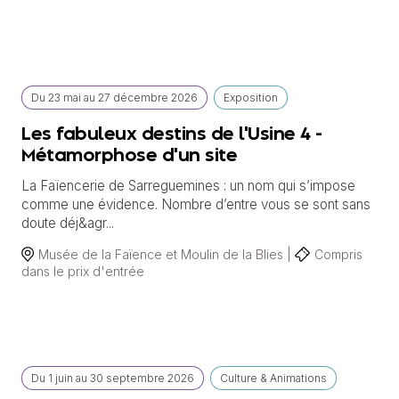
Du
23 mai
au
27 décembre 2026
Exposition
Les fabuleux destins de l'Usine 4 -
Métamorphose d'un site
La Faïencerie de Sarreguemines : un nom qui s’impose
comme une évidence. Nombre d’entre vous se sont sans
doute déj&agr...
Musée de la Faïence et Moulin de la Blies |
Compris
dans le prix d'entrée
Du
1 juin
au
30 septembre 2026
Culture & Animations