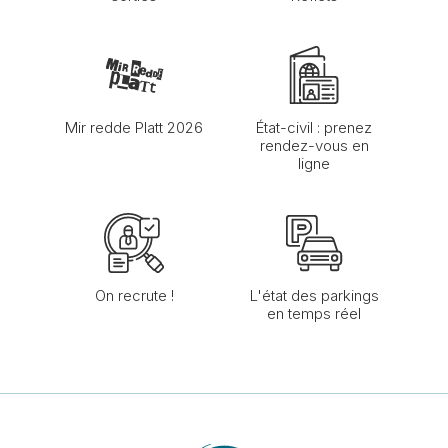
Mir redde Platt 2026
État-civil : prenez
rendez-vous en
ligne
On recrute !
L'état des parkings
en temps réel