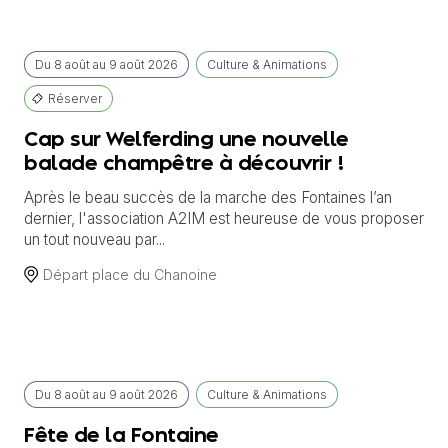
Du
8 août
au
9 août 2026
Culture & Animations
Réserver
Cap sur Welferding une nouvelle
balade champêtre à découvrir !
Après le beau succès de la marche des Fontaines l’an
dernier, l'association A2IM est heureuse de vous proposer
un tout nouveau par...
Départ place du Chanoine
Du
8 août
au
9 août 2026
Culture & Animations
Fête de la Fontaine