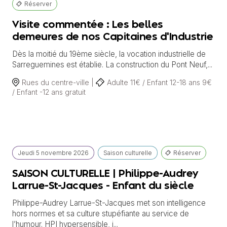
Réserver
Visite commentée : Les belles
demeures de nos Capitaines d'Industrie
Dès la moitié du 19ème siècle, la vocation industrielle de
Sarreguemines est établie. La construction du Pont Neuf,...
Rues du centre-ville |
Adulte 11€ / Enfant 12-18 ans 9€
/ Enfant -12 ans gratuit
Jeudi
5 novembre
2026
Saison culturelle
Réserver
SAISON CULTURELLE | Philippe-Audrey
Larrue-St-Jacques - Enfant du siècle
Philippe-Audrey Larrue-St-Jacques met son intelligence
hors normes et sa culture stupéfiante au service de
l’humour. HPI hypersensible, i...