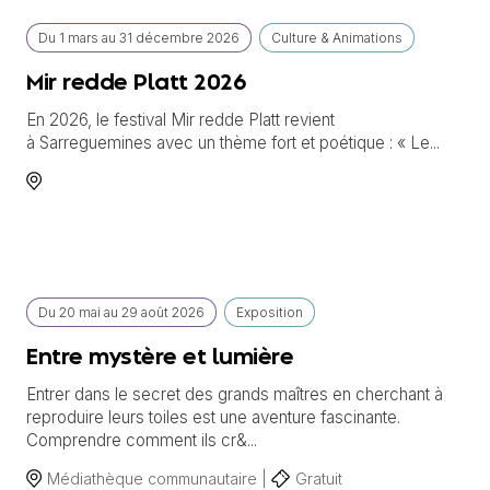
Du
1 mars
au
31 décembre 2026
Culture & Animations
Mir redde Platt 2026
En 2026, le festival Mir redde Platt revient
à Sarreguemines avec un thème fort et poétique : « Le...
Du
20 mai
au
29 août 2026
Exposition
Entre mystère et lumière
Entrer dans le secret des grands maîtres en cherchant à
reproduire leurs toiles est une aventure fascinante.
Comprendre comment ils cr&...
Médiathèque communautaire |
Gratuit