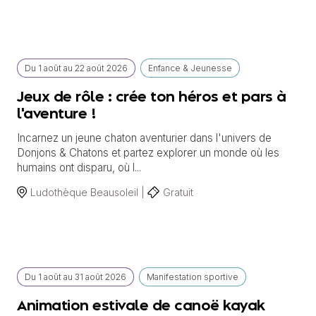
Du
1 août
au
22 août 2026
Enfance & Jeunesse
Jeux de rôle : crée ton héros et pars à
l'aventure !
Incarnez un jeune chaton aventurier dans l'univers de
Donjons & Chatons et partez explorer un monde où les
humains ont disparu, où l...
Ludothèque Beausoleil |
Gratuit
Du
1 août
au
31 août 2026
Manifestation sportive
Animation estivale de canoë kayak