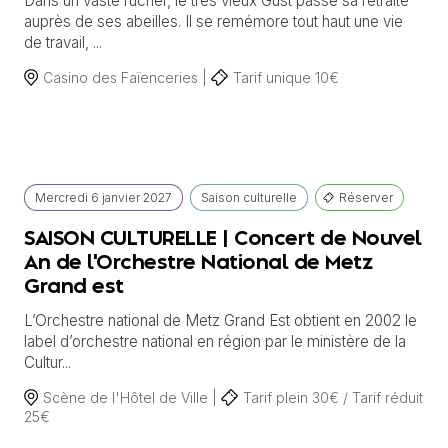
Dans un vaste rucher, le très vieux Gust passe sa retraite
auprès de ses abeilles. Il se remémore tout haut une vie
de travail, ...
Casino des Faïenceries |
Tarif unique 10€
Mercredi
6 janvier
2027
Saison culturelle
Réserver
SAISON CULTURELLE | Concert de Nouvel
An de l'Orchestre National de Metz
Grand est
L’Orchestre national de Metz Grand Est obtient en 2002 le
label d’orchestre national en région par le ministère de la
Cultur...
Scène de l'Hôtel de Ville |
Tarif plein 30€ / Tarif réduit
25€