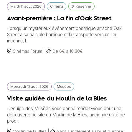
Mardi
11 août
2026
Cinéma
Réserver
Avant-première : La fin d'Oak Street
Lorsqu'un mystérieux événement cosmique arrache Oak
Street à sa paisible banlieue et la transporte vers un lieu
inconnu, l...
Cinémas Forum |
De 6€ à 10,30€
Mercredi
12 août
2026
Musées
Visite guidée du Moulin de la Blies
L’équipe des Musées vous donne rendez-vous pour une
découverte du site du Moulin de la Blies, ancienne unité de
prod...
Moulin de la Blies |
Sans supplément au billet d'entée