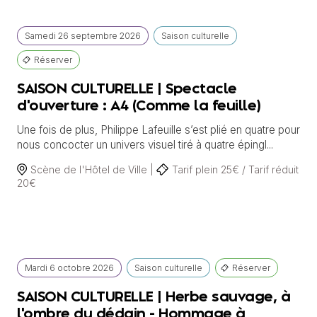
Samedi
26 septembre
2026
Saison culturelle
Réserver
SAISON CULTURELLE | Spectacle
d'ouverture : A4 (Comme la feuille)
Une fois de plus, Philippe Lafeuille s’est plié en quatre pour
nous concocter un univers visuel tiré à quatre épingl...
Scène de l'Hôtel de Ville |
Tarif plein 25€ / Tarif réduit
20€
Mardi
6 octobre
2026
Saison culturelle
Réserver
SAISON CULTURELLE | Herbe sauvage, à
l'ombre du dédain - Hommage à