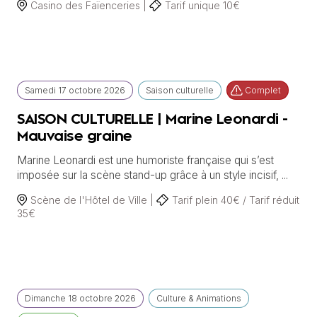
Casino des Faïenceries |
Tarif unique 10€
Samedi
17 octobre
2026
Saison culturelle
Complet
SAISON CULTURELLE | Marine Leonardi -
Mauvaise graine
Marine Leonardi est une humoriste française qui s’est
imposée sur la scène stand-up grâce à un style incisif, ...
Scène de l'Hôtel de Ville |
Tarif plein 40€ / Tarif réduit
35€
Dimanche
18 octobre
2026
Culture & Animations