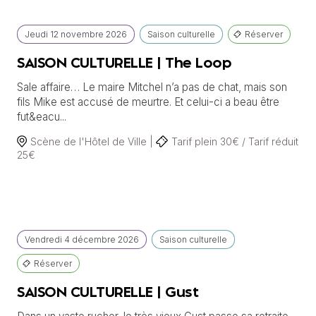
Jeudi
12 novembre
2026
Saison culturelle
Réserver
SAISON CULTURELLE | The Loop
Sale affaire… Le maire Mitchel n’a pas de chat, mais son
fils Mike est accusé de meurtre. Et celui-ci a beau être
fut&eacu...
Scène de l'Hôtel de Ville |
Tarif plein 30€ / Tarif réduit
25€
Vendredi
4 décembre
2026
Saison culturelle
Réserver
SAISON CULTURELLE | Gust