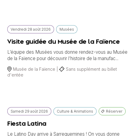
Vendredi
28 août
2026
Musées
Visite guidée du Musée de la Faïence
L’équipe des Musées vous donne rendez-vous au Musée
de la Faïence pour découvrir l’histoire de la manufac...
Musée de la Faïence |
Sans supplément au billet
d'entée
Samedi
29 août
2026
Culture & Animations
Réserver
Fiesta Latina
Le Latino Day arrive à Sarreguemines ! On vous donne