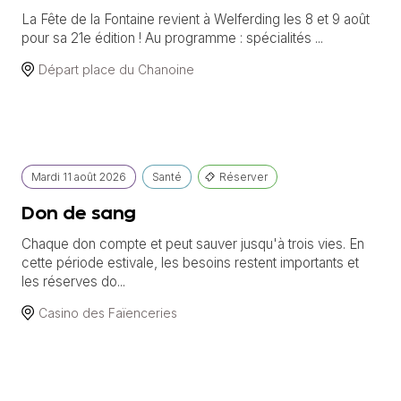
La Fête de la Fontaine revient à Welferding les 8 et 9 août
pour sa 21e édition ! Au programme : spécialités ...
Départ place du Chanoine
Mardi
11 août
2026
Santé
Réserver
Don de sang
Chaque don compte et peut sauver jusqu'à trois vies. En
cette période estivale, les besoins restent importants et
les réserves do...
Casino des Faïenceries