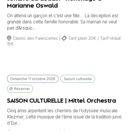
Marianne Oswald
On attend un garçon et c’est une fille… La déception est
grande dans cette famille honorable. Sa maman ne veut
pas d&rsquo...
Casino des Faïenceries |
Tarif plein 20€ / Tarif réduit
15€
Dimanche
11 octobre
2026
Saison culturelle
Réserver
SAISON CULTURELLE | Mittel Orchestra
Cinq amis arpentent les chemins de l’odyssée musicale
Klezmer, cette musique de l’âme issue de la tradition juive
d’Eur...