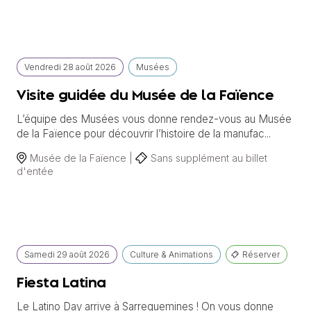
Vendredi
28 août
2026
Musées
Visite guidée du Musée de la Faïence
L’équipe des Musées vous donne rendez-vous au Musée
de la Faïence pour découvrir l’histoire de la manufac...
Musée de la Faïence |
Sans supplément au billet
d'entée
Samedi
29 août
2026
Culture & Animations
Réserver
Fiesta Latina
Le Latino Day arrive à Sarreguemines ! On vous donne