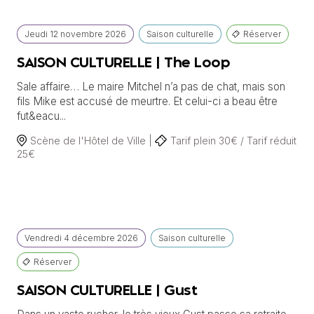
Jeudi
12 novembre
2026
Saison culturelle
Réserver
SAISON CULTURELLE | The Loop
Sale affaire… Le maire Mitchel n’a pas de chat, mais son
fils Mike est accusé de meurtre. Et celui-ci a beau être
fut&eacu...
Scène de l'Hôtel de Ville |
Tarif plein 30€ / Tarif réduit
25€
Vendredi
4 décembre
2026
Saison culturelle
Réserver
SAISON CULTURELLE | Gust