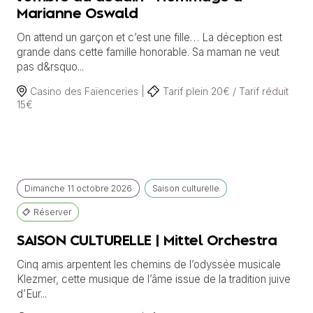
Marianne Oswald
On attend un garçon et c’est une fille… La déception est
grande dans cette famille honorable. Sa maman ne veut
pas d&rsquo...
Casino des Faïenceries |
Tarif plein 20€ / Tarif réduit
15€
Dimanche
11 octobre
2026
Saison culturelle
Réserver
SAISON CULTURELLE | Mittel Orchestra
Cinq amis arpentent les chemins de l’odyssée musicale
Klezmer, cette musique de l’âme issue de la tradition juive
d’Eur...