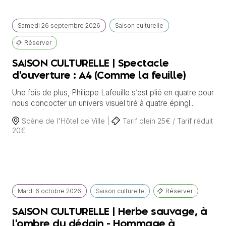
Samedi
26 septembre
2026
Saison culturelle
Réserver
SAISON CULTURELLE | Spectacle
d'ouverture : A4 (Comme la feuille)
Une fois de plus, Philippe Lafeuille s’est plié en quatre pour
nous concocter un univers visuel tiré à quatre épingl...
Scène de l'Hôtel de Ville |
Tarif plein 25€ / Tarif réduit
20€
Mardi
6 octobre
2026
Saison culturelle
Réserver
SAISON CULTURELLE | Herbe sauvage, à
l'ombre du dédain - Hommage à