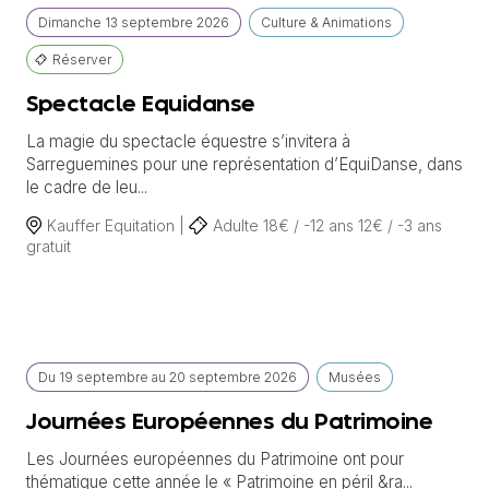
Dimanche
13 septembre
2026
Culture & Animations
Réserver
Spectacle Equidanse
La magie du spectacle équestre s’invitera à
Sarreguemines pour une représentation d’EquiDanse, dans
le cadre de leu...
Kauffer Equitation |
Adulte 18€ / -12 ans 12€ / -3 ans
gratuit
Du
19 septembre
au
20 septembre 2026
Musées
Journées Européennes du Patrimoine
Les Journées européennes du Patrimoine ont pour
thématique cette année le « Patrimoine en péril &ra...