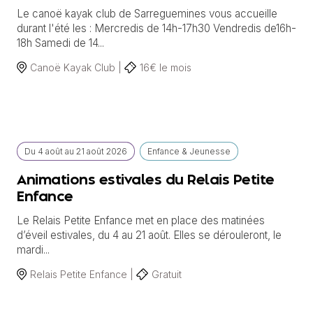
Le canoë kayak club de Sarreguemines vous accueille
durant l'été les : Mercredis de 14h-17h30 Vendredis de16h-
18h Samedi de 14...
Canoë Kayak Club |
16€ le mois
Du
4 août
au
21 août 2026
Enfance & Jeunesse
Animations estivales du Relais Petite
Enfance
Le Relais Petite Enfance met en place des matinées
d’éveil estivales, du 4 au 21 août. Elles se dérouleront, le
mardi...
Relais Petite Enfance |
Gratuit