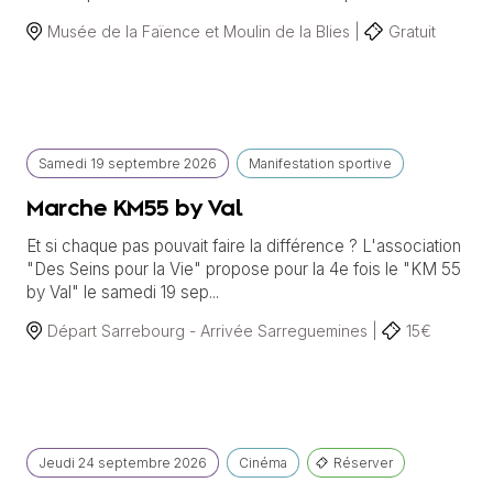
Musée de la Faïence et Moulin de la Blies |
Gratuit
Samedi
19 septembre
2026
Manifestation sportive
Marche KM55 by Val
Et si chaque pas pouvait faire la différence ? L'association
"Des Seins pour la Vie" propose pour la 4e fois le "KM 55
by Val" le samedi 19 sep...
Départ Sarrebourg - Arrivée Sarreguemines |
15€
Jeudi
24 septembre
2026
Cinéma
Réserver