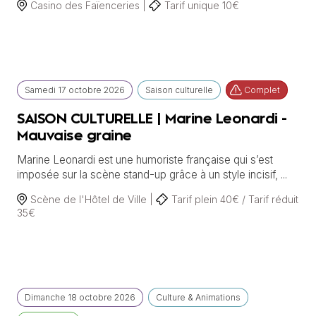
Casino des Faïenceries |
Tarif unique 10€
Samedi
17 octobre
2026
Saison culturelle
Complet
SAISON CULTURELLE | Marine Leonardi -
Mauvaise graine
Marine Leonardi est une humoriste française qui s’est
imposée sur la scène stand-up grâce à un style incisif, ...
Scène de l'Hôtel de Ville |
Tarif plein 40€ / Tarif réduit
35€
Dimanche
18 octobre
2026
Culture & Animations