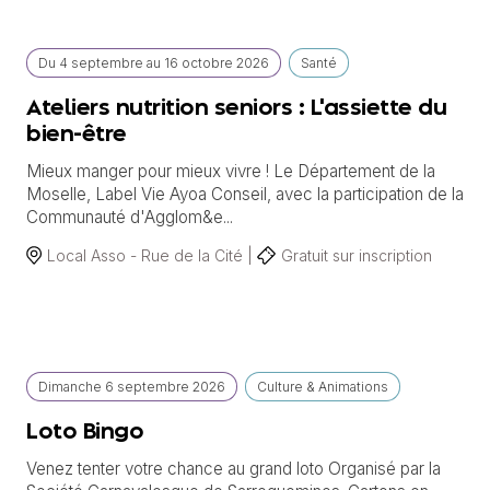
Du
4 septembre
au
16 octobre 2026
Santé
Ateliers nutrition seniors : L'assiette du
bien-être
Mieux manger pour mieux vivre ! Le Département de la
Moselle, Label Vie Ayoa Conseil, avec la participation de la
Communauté d'Agglom&e...
Local Asso - Rue de la Cité |
Gratuit sur inscription
Dimanche
6 septembre
2026
Culture & Animations
Loto Bingo
Venez tenter votre chance au grand loto Organisé par la