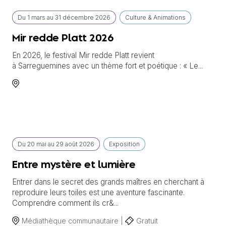
Du
1 mars
au
31 décembre 2026
Culture & Animations
Mir redde Platt 2026
En 2026, le festival Mir redde Platt revient
à Sarreguemines avec un thème fort et poétique : « Le...
Du
20 mai
au
29 août 2026
Exposition
Entre mystère et lumière
Entrer dans le secret des grands maîtres en cherchant à
reproduire leurs toiles est une aventure fascinante.
Comprendre comment ils cr&...
Médiathèque communautaire |
Gratuit