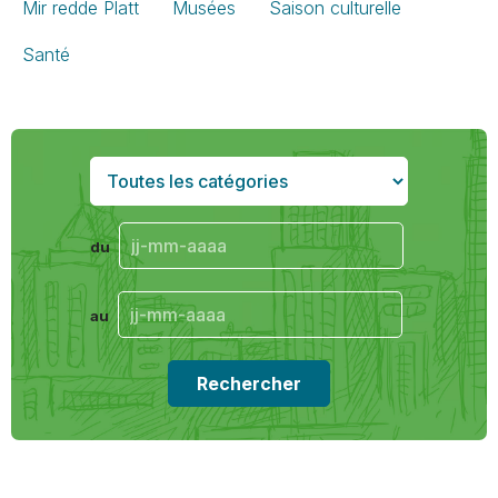
Mir redde Platt
Musées
Saison culturelle
Santé
du
au