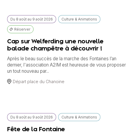
Du
8 août
au
9 août 2026
Culture & Animations
Réserver
Cap sur Welferding une nouvelle
balade champêtre à découvrir !
Après le beau succès de la marche des Fontaines l’an
dernier, l'association A2IM est heureuse de vous proposer
un tout nouveau par...
Départ place du Chanoine
Du
8 août
au
9 août 2026
Culture & Animations
Fête de la Fontaine