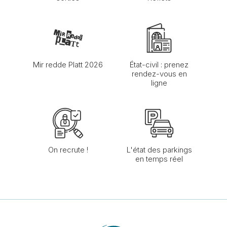
Mir redde Platt 2026
État-civil : prenez
rendez-vous en
ligne
On recrute !
L'état des parkings
en temps réel