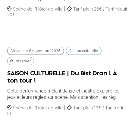
Scène de l'Hôtel de Ville |
Tarif plein 25€ / Tarif réduit
20€
Dimanche
8 novembre
2026
Saison culturelle
Réserver
SAISON CULTURELLE | Du Bist Dran ! À
ton tour !
Cette performance mêlant danse et théâtre explore les
jeux et leurs règles sur scène. Mais attention : les règ...
Scène de l'Hôtel de Ville |
Tarif plein 10€ / Tarif réduit
5€