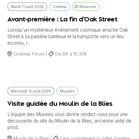
Mardi
11 août
2026
Cinéma
Réserver
Avant-première : La fin d'Oak Street
Lorsqu'un mystérieux événement cosmique arrache Oak
Street à sa paisible banlieue et la transporte vers un lieu
inconnu, l...
Cinémas Forum |
De 6€ à 10,30€
Mercredi
12 août
2026
Musées
Visite guidée du Moulin de la Blies
L’équipe des Musées vous donne rendez-vous pour une
découverte du site du Moulin de la Blies, ancienne unité de
prod...
Moulin de la Blies |
Sans supplément au billet d'entée