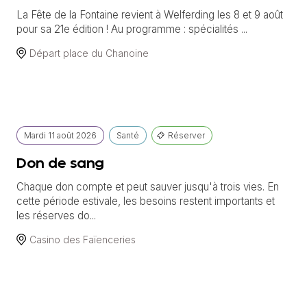
La Fête de la Fontaine revient à Welferding les 8 et 9 août
pour sa 21e édition ! Au programme : spécialités ...
Départ place du Chanoine
Mardi
11 août
2026
Santé
Réserver
Don de sang
Chaque don compte et peut sauver jusqu'à trois vies. En
cette période estivale, les besoins restent importants et
les réserves do...
Casino des Faïenceries