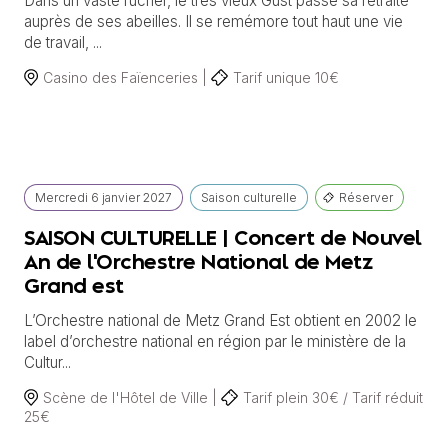
Dans un vaste rucher, le très vieux Gust passe sa retraite
auprès de ses abeilles. Il se remémore tout haut une vie
de travail, ...
Casino des Faïenceries |
Tarif unique 10€
Mercredi
6 janvier
2027
Saison culturelle
Réserver
SAISON CULTURELLE | Concert de Nouvel
An de l'Orchestre National de Metz
Grand est
L’Orchestre national de Metz Grand Est obtient en 2002 le
label d’orchestre national en région par le ministère de la
Cultur...
Scène de l'Hôtel de Ville |
Tarif plein 30€ / Tarif réduit
25€