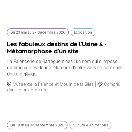
Du
23 mai
au
27 décembre 2026
Exposition
Les fabuleux destins de l'Usine 4 -
Métamorphose d'un site
La Faïencerie de Sarreguemines : un nom qui s’impose
comme une évidence. Nombre d’entre vous se sont sans
doute déj&agr...
Musée de la Faïence et Moulin de la Blies |
Compris
dans le prix d'entrée
Du
1 juin
au
30 septembre 2026
Culture & Animations