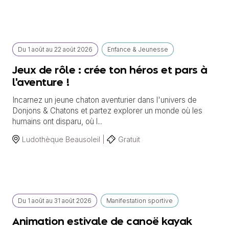
Du
1 août
au
22 août 2026
Enfance & Jeunesse
Jeux de rôle : crée ton héros et pars à
l'aventure !
Incarnez un jeune chaton aventurier dans l'univers de
Donjons & Chatons et partez explorer un monde où les
humains ont disparu, où l...
Ludothèque Beausoleil |
Gratuit
Du
1 août
au
31 août 2026
Manifestation sportive
Animation estivale de canoë kayak