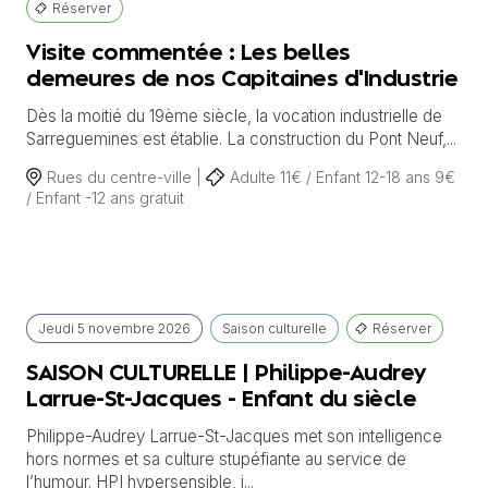
Réserver
Visite commentée : Les belles
demeures de nos Capitaines d'Industrie
Dès la moitié du 19ème siècle, la vocation industrielle de
Sarreguemines est établie. La construction du Pont Neuf,...
Rues du centre-ville |
Adulte 11€ / Enfant 12-18 ans 9€
/ Enfant -12 ans gratuit
Jeudi
5 novembre
2026
Saison culturelle
Réserver
SAISON CULTURELLE | Philippe-Audrey
Larrue-St-Jacques - Enfant du siècle
Philippe-Audrey Larrue-St-Jacques met son intelligence
hors normes et sa culture stupéfiante au service de
l’humour. HPI hypersensible, i...