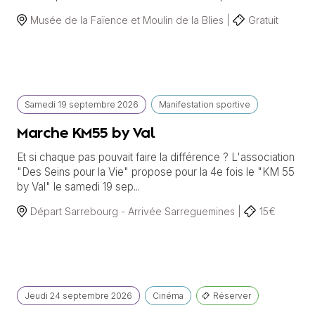
Musée de la Faïence et Moulin de la Blies |
Gratuit
Samedi
19 septembre
2026
Manifestation sportive
Marche KM55 by Val
Et si chaque pas pouvait faire la différence ? L'association
"Des Seins pour la Vie" propose pour la 4e fois le "KM 55
by Val" le samedi 19 sep...
Départ Sarrebourg - Arrivée Sarreguemines |
15€
Jeudi
24 septembre
2026
Cinéma
Réserver