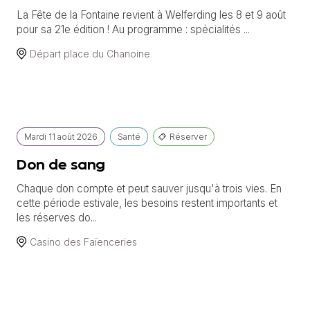
La Fête de la Fontaine revient à Welferding les 8 et 9 août
pour sa 21e édition ! Au programme : spécialités ...
Départ place du Chanoine
Mardi
11 août
2026
Santé
Réserver
Don de sang
Chaque don compte et peut sauver jusqu'à trois vies. En
cette période estivale, les besoins restent importants et
les réserves do...
Casino des Faïenceries