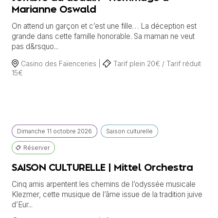
Marianne Oswald
On attend un garçon et c’est une fille… La déception est
grande dans cette famille honorable. Sa maman ne veut
pas d&rsquo...
Casino des Faïenceries |
Tarif plein 20€ / Tarif réduit
15€
Dimanche
11 octobre
2026
Saison culturelle
Réserver
SAISON CULTURELLE | Mittel Orchestra
Cinq amis arpentent les chemins de l’odyssée musicale
Klezmer, cette musique de l’âme issue de la tradition juive
d’Eur...