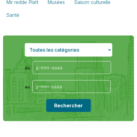
Mir redde Platt
Musées
Saison culturelle
Santé
du
au