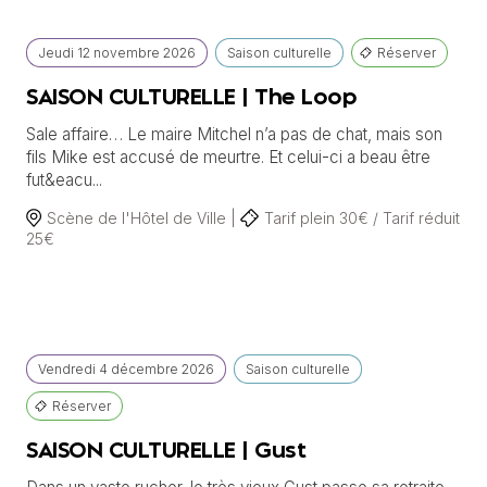
Jeudi
12 novembre
2026
Saison culturelle
Réserver
SAISON CULTURELLE | The Loop
Sale affaire… Le maire Mitchel n’a pas de chat, mais son
fils Mike est accusé de meurtre. Et celui-ci a beau être
fut&eacu...
Scène de l'Hôtel de Ville |
Tarif plein 30€ / Tarif réduit
25€
Vendredi
4 décembre
2026
Saison culturelle
Réserver
SAISON CULTURELLE | Gust