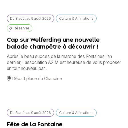
Du
8 août
au
9 août 2026
Culture & Animations
Réserver
Cap sur Welferding une nouvelle
balade champêtre à découvrir !
Après le beau succès de la marche des Fontaines l’an
dernier, l'association A2IM est heureuse de vous proposer
un tout nouveau par...
Départ place du Chanoine
Du
8 août
au
9 août 2026
Culture & Animations
Fête de la Fontaine