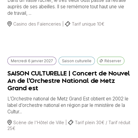
Dans un vaste rucher, le très vieux Gust passe sa retraite
auprès de ses abeilles. Il se remémore tout haut une vie
de travail, ...
Casino des Faïenceries |
Tarif unique 10€
Mercredi
6 janvier
2027
Saison culturelle
Réserver
SAISON CULTURELLE | Concert de Nouvel
An de l'Orchestre National de Metz
Grand est
L’Orchestre national de Metz Grand Est obtient en 2002 le
label d’orchestre national en région par le ministère de la
Cultur...
Scène de l'Hôtel de Ville |
Tarif plein 30€ / Tarif réduit
25€