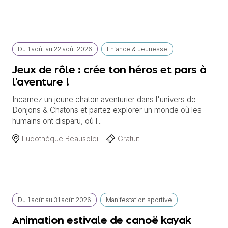
Du
1 août
au
22 août 2026
Enfance & Jeunesse
Jeux de rôle : crée ton héros et pars à
l'aventure !
Incarnez un jeune chaton aventurier dans l'univers de
Donjons & Chatons et partez explorer un monde où les
humains ont disparu, où l...
Ludothèque Beausoleil |
Gratuit
Du
1 août
au
31 août 2026
Manifestation sportive
Animation estivale de canoë kayak