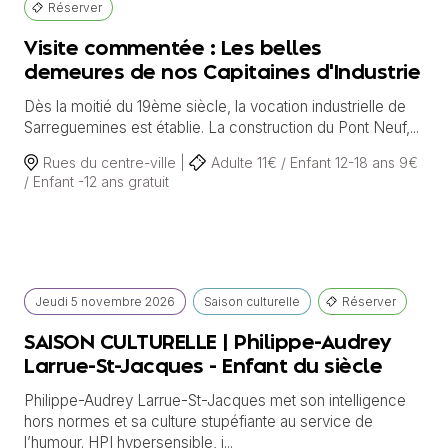
Réserver
Visite commentée : Les belles
demeures de nos Capitaines d'Industrie
Dès la moitié du 19ème siècle, la vocation industrielle de
Sarreguemines est établie. La construction du Pont Neuf,...
Rues du centre-ville |
Adulte 11€ / Enfant 12-18 ans 9€
/ Enfant -12 ans gratuit
Jeudi
5 novembre
2026
Saison culturelle
Réserver
SAISON CULTURELLE | Philippe-Audrey
Larrue-St-Jacques - Enfant du siècle
Philippe-Audrey Larrue-St-Jacques met son intelligence
hors normes et sa culture stupéfiante au service de
l’humour. HPI hypersensible, i...