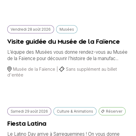
Vendredi
28 août
2026
Musées
Visite guidée du Musée de la Faïence
L’équipe des Musées vous donne rendez-vous au Musée
de la Faïence pour découvrir l’histoire de la manufac...
Musée de la Faïence |
Sans supplément au billet
d'entée
Samedi
29 août
2026
Culture & Animations
Réserver
Fiesta Latina
Le Latino Day arrive à Sarreguemines ! On vous donne