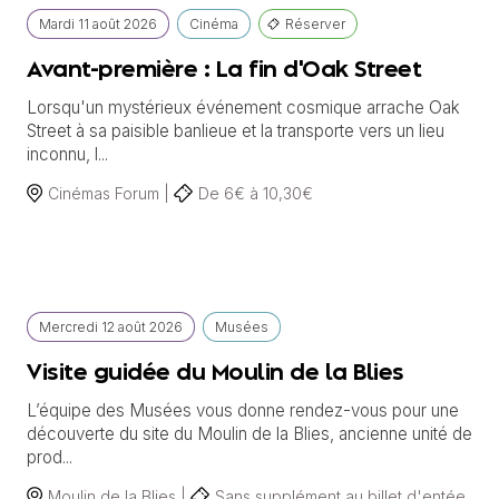
Mardi
11 août
2026
Cinéma
Réserver
Avant-première : La fin d'Oak Street
Lorsqu'un mystérieux événement cosmique arrache Oak
Street à sa paisible banlieue et la transporte vers un lieu
inconnu, l...
Cinémas Forum |
De 6€ à 10,30€
Mercredi
12 août
2026
Musées
Visite guidée du Moulin de la Blies
L’équipe des Musées vous donne rendez-vous pour une
découverte du site du Moulin de la Blies, ancienne unité de
prod...
Moulin de la Blies |
Sans supplément au billet d'entée