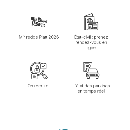
Mir redde Platt 2026
État-civil : prenez
rendez-vous en
ligne
On recrute !
L'état des parkings
en temps réel