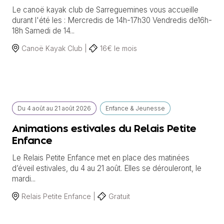
Le canoë kayak club de Sarreguemines vous accueille
durant l'été les : Mercredis de 14h-17h30 Vendredis de16h-
18h Samedi de 14...
Canoë Kayak Club |
16€ le mois
Du
4 août
au
21 août 2026
Enfance & Jeunesse
Animations estivales du Relais Petite
Enfance
Le Relais Petite Enfance met en place des matinées
d’éveil estivales, du 4 au 21 août. Elles se dérouleront, le
mardi...
Relais Petite Enfance |
Gratuit