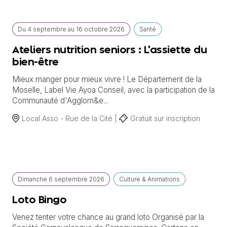
Du
4 septembre
au
16 octobre 2026
Santé
Ateliers nutrition seniors : L'assiette du
bien-être
Mieux manger pour mieux vivre ! Le Département de la
Moselle, Label Vie Ayoa Conseil, avec la participation de la
Communauté d'Agglom&e...
Local Asso - Rue de la Cité |
Gratuit sur inscription
Dimanche
6 septembre
2026
Culture & Animations
Loto Bingo
Venez tenter votre chance au grand loto Organisé par la