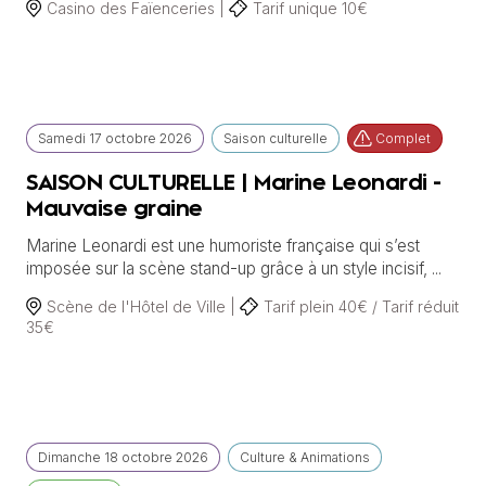
Casino des Faïenceries |
Tarif unique 10€
Samedi
17 octobre
2026
Saison culturelle
Complet
SAISON CULTURELLE | Marine Leonardi -
Mauvaise graine
Marine Leonardi est une humoriste française qui s’est
imposée sur la scène stand-up grâce à un style incisif, ...
Scène de l'Hôtel de Ville |
Tarif plein 40€ / Tarif réduit
35€
Dimanche
18 octobre
2026
Culture & Animations