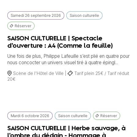
Samedi
26 septembre
2026
Saison culturelle
Réserver
SAISON CULTURELLE | Spectacle
d'ouverture : A4 (Comme la feuille)
Une fois de plus, Philippe Lafeuille s’est plié en quatre pour
nous concocter un univers visuel tiré à quatre épingl...
Scène de l'Hôtel de Ville |
Tarif plein 25€ / Tarif réduit
20€
Mardi
6 octobre
2026
Saison culturelle
Réserver
SAISON CULTURELLE | Herbe sauvage, à
l'ombre du dédain - Hommage à