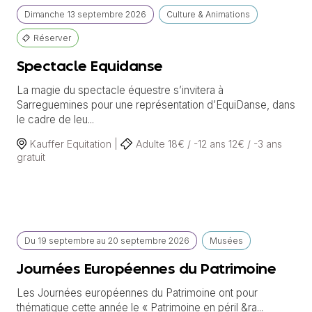
Dimanche
13 septembre
2026
Culture & Animations
Réserver
Spectacle Equidanse
La magie du spectacle équestre s’invitera à
Sarreguemines pour une représentation d’EquiDanse, dans
le cadre de leu...
Kauffer Equitation |
Adulte 18€ / -12 ans 12€ / -3 ans
gratuit
Du
19 septembre
au
20 septembre 2026
Musées
Journées Européennes du Patrimoine
Les Journées européennes du Patrimoine ont pour
thématique cette année le « Patrimoine en péril &ra...