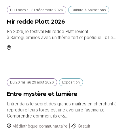
Du
1 mars
au
31 décembre 2026
Culture & Animations
Mir redde Platt 2026
En 2026, le festival Mir redde Platt revient
à Sarreguemines avec un thème fort et poétique : « Le...
Du
20 mai
au
29 août 2026
Exposition
Entre mystère et lumière
Entrer dans le secret des grands maîtres en cherchant à
reproduire leurs toiles est une aventure fascinante.
Comprendre comment ils cr&...
Médiathèque communautaire |
Gratuit