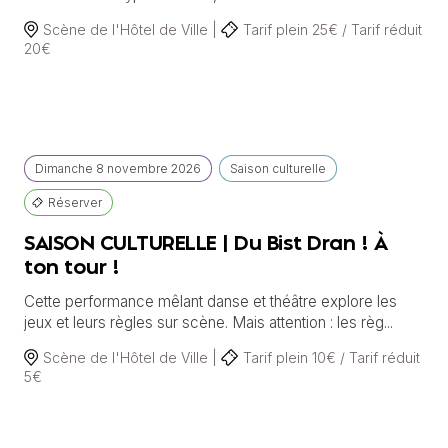
Scène de l'Hôtel de Ville |
Tarif plein 25€ / Tarif réduit
20€
Dimanche
8 novembre
2026
Saison culturelle
Réserver
SAISON CULTURELLE | Du Bist Dran ! À
ton tour !
Cette performance mêlant danse et théâtre explore les
jeux et leurs règles sur scène. Mais attention : les règ...
Scène de l'Hôtel de Ville |
Tarif plein 10€ / Tarif réduit
5€