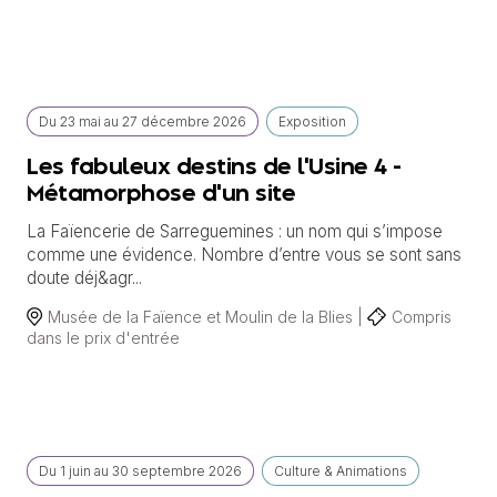
Du
23 mai
au
27 décembre 2026
Exposition
Les fabuleux destins de l'Usine 4 -
Métamorphose d'un site
La Faïencerie de Sarreguemines : un nom qui s’impose
comme une évidence. Nombre d’entre vous se sont sans
doute déj&agr...
Musée de la Faïence et Moulin de la Blies |
Compris
dans le prix d'entrée
Du
1 juin
au
30 septembre 2026
Culture & Animations