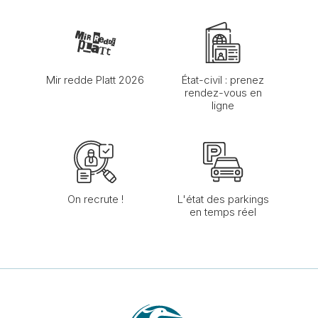
Mir redde Platt 2026
État-civil : prenez
rendez-vous en
ligne
On recrute !
L'état des parkings
en temps réel