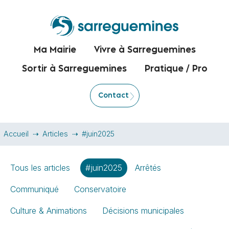
Ma Mairie
Vivre à Sarreguemines
Sortir à Sarreguemines
Pratique / Pro
Contact
Accueil
Articles
#juin2025
Tous les articles
#juin2025
Arrêtés
Communiqué
Conservatoire
Culture & Animations
Décisions municipales