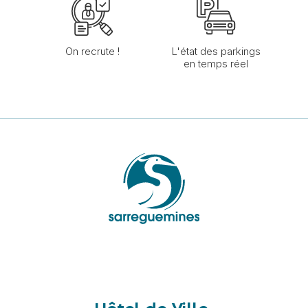
On recrute !
L'état des parkings
en temps réel