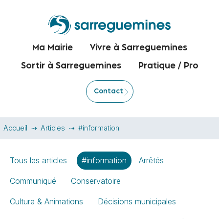
Ma Mairie
Vivre à Sarreguemines
Sortir à Sarreguemines
Pratique / Pro
Contact
Accueil
Articles
#information
Tous les articles
#information
Arrêtés
Communiqué
Conservatoire
Culture & Animations
Décisions municipales