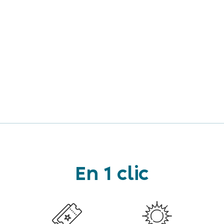
En 1 clic