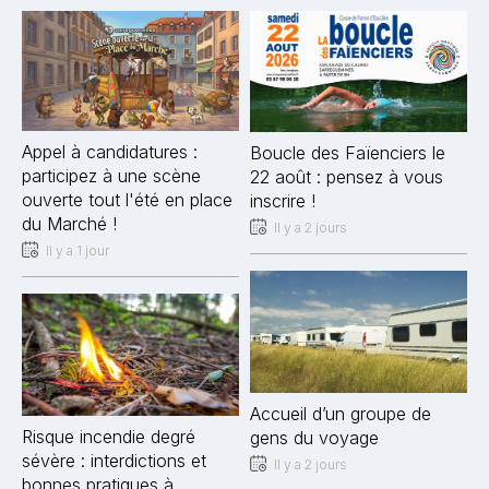
Appel à candidatures :
Boucle des Faïenciers le
participez à une scène
22 août : pensez à vous
ouverte tout l'été en place
inscrire !
du Marché !
Il y a 2 jours
Il y a 1 jour
Accueil d’un groupe de
Risque incendie degré
gens du voyage
sévère : interdictions et
Il y a 2 jours
bonnes pratiques à