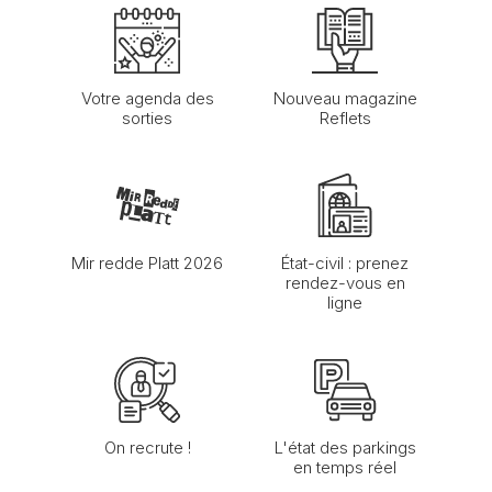
Votre agenda des
Nouveau magazine
sorties
Reflets
Mir redde Platt 2026
État-civil : prenez
rendez-vous en
ligne
On recrute !
L'état des parkings
en temps réel