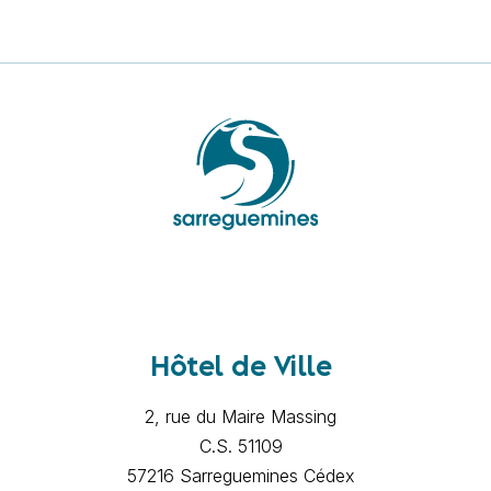
Hôtel de Ville
2, rue du Maire Massing
C.S. 51109
57216 Sarreguemines Cédex