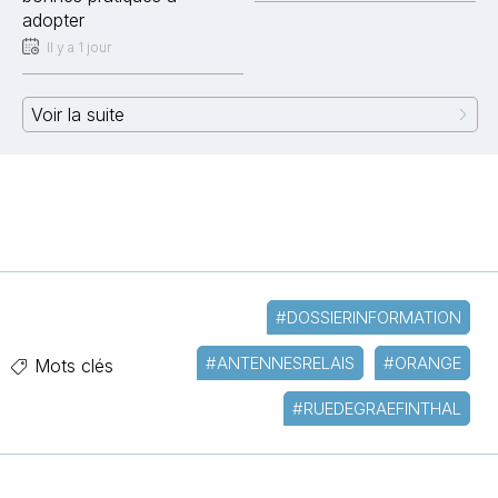
adopter
Il y a 1 jour
Voir la suite
#DOSSIERINFORMATION
#ANTENNESRELAIS
#ORANGE
Mots clés
#RUEDEGRAEFINTHAL