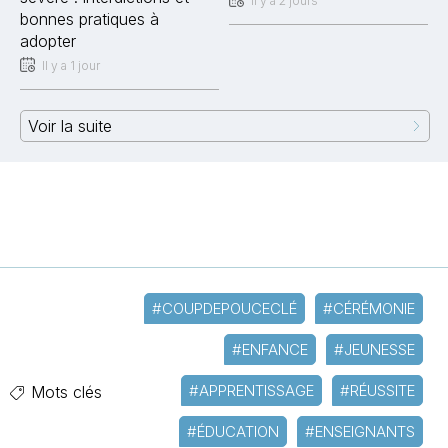
Il y a 2 jours
bonnes pratiques à
adopter
Il y a 1 jour
Voir la suite
#COUPDEPOUCECLÉ
#CÉRÉMONIE
#ENFANCE
#JEUNESSE
#APPRENTISSAGE
#RÉUSSITE
Mots clés
#ÉDUCATION
#ENSEIGNANTS