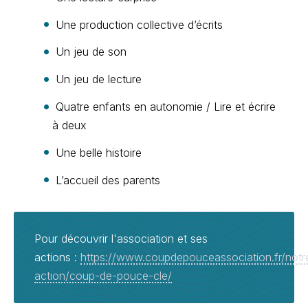
Une production collective d’écrits
Un jeu de son
Un jeu de lecture
Quatre enfants en autonomie / Lire et écrire
à deux
Une belle histoire
L’accueil des parents
Pour découvrir l'association et ses
actions :
https://www.coupdepouceassociation.fr/notr
action/coup-de-pouce-cle/