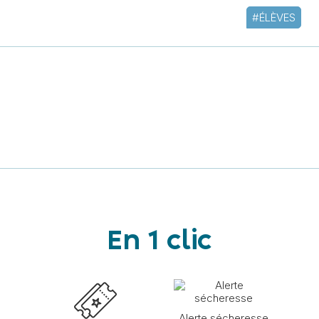
#ÉLÈVES
En 1 clic
Alerte sécheresse