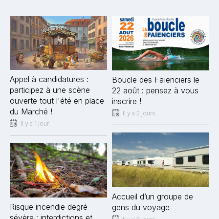
Appel à candidatures :
Boucle des Faïenciers le
participez à une scène
22 août : pensez à vous
ouverte tout l'été en place
inscrire !
du Marché !
Il y a 2 jours
Il y a 1 jour
Accueil d’un groupe de
Risque incendie degré
gens du voyage
sévère : interdictions et