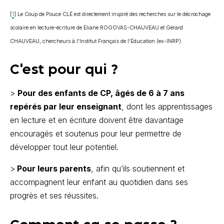
[
1
]
Le Coup de Pouce CLÉ est directement inspiré des recherches sur le décrochage
scolaire en lecture-écriture de Eliane ROGOVAS-CHAUVEAU et Gérard
CHAUVEAU, chercheurs à l'Institut Français de l’Éducation (ex-INRP).
C'est pour qui ?
>
Pour des enfants de CP, âgés de 6 à 7 ans
repérés par leur enseignant
, dont les apprentissages
en lecture et en écriture doivent être davantage
encouragés et soutenus pour leur permettre de
développer tout leur potentiel.
>
Pour leurs parents
, afin qu’ils soutiennent et
accompagnent leur enfant au quotidien dans ses
progrès et ses réussites.