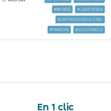
#MUSÉES
#LUDOTHÈQUE
#CENTRESOCIOCULTUREL
#FRANCAS
#COCCCINELLE
En 1 clic