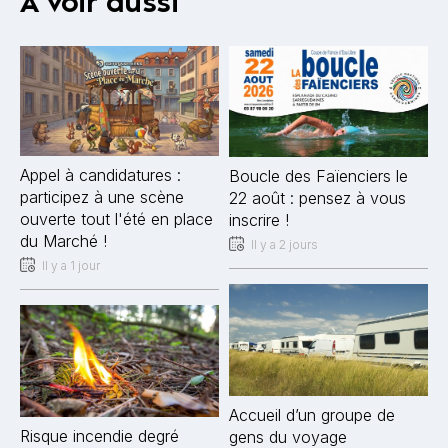
À voir aussi
Appel à candidatures :
Boucle des Faïenciers le
participez à une scène
22 août : pensez à vous
ouverte tout l'été en place
inscrire !
du Marché !
Il y a 2 jours
Il y a 1 jour
Accueil d’un groupe de
Risque incendie degré
gens du voyage