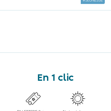
#JEUNESSE
En 1 clic