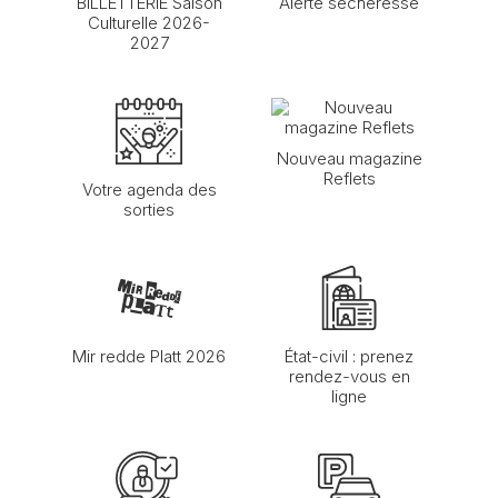
BILLETTERIE Saison
Alerte sécheresse
Culturelle 2026-
2027
Nouveau magazine
Reflets
Votre agenda des
sorties
Mir redde Platt 2026
État-civil : prenez
rendez-vous en
ligne