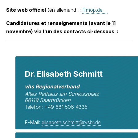
Site web officiel
(en allemand) :
ffmop.de
Candidatures et renseignements (avant le 11
novembre) via l'un des contacts ci-dessous :
Dr. Elisabeth Schmitt
vhs Regionalverband
Altes Rathaus am Schlossplatz
66119 Saarbrücken
Telefon: +49 681 506 4335
E-Mail:
elisabeth.schmitt@rvsbr.de