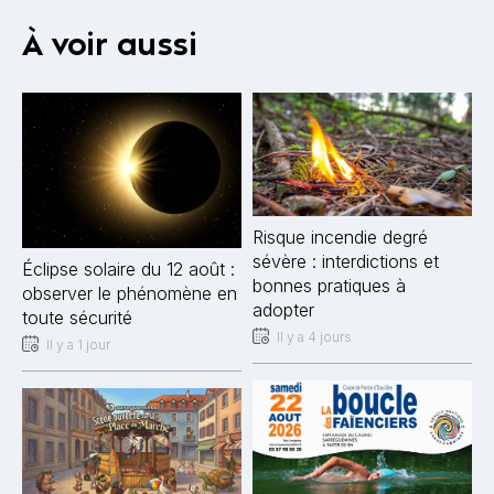
À voir aussi
Risque incendie degré
sévère : interdictions et
Éclipse solaire du 12 août :
bonnes pratiques à
observer le phénomène en
adopter
toute sécurité
Il y a 4 jours
Il y a 1 jour