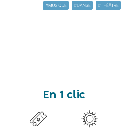
#MUSIQUE
#DANSE
#THÉÂTRE
En 1 clic