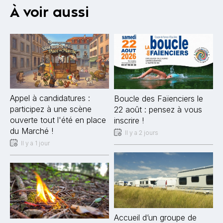
À voir aussi
Appel à candidatures :
Boucle des Faïenciers le
participez à une scène
22 août : pensez à vous
ouverte tout l'été en place
inscrire !
du Marché !
Il y a 2 jours
Il y a 1 jour
Accueil d’un groupe de