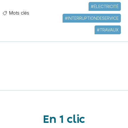
#ÉLECTRICITÉ
Mots clés
#INTERRUPTIONDESERVICE
#TRAVAUX
En 1 clic