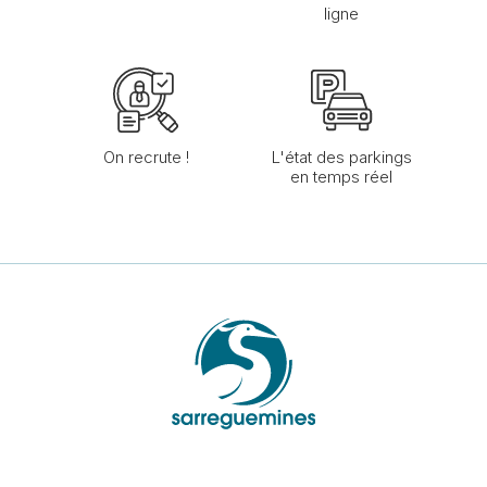
ligne
On recrute !
L'état des parkings
en temps réel