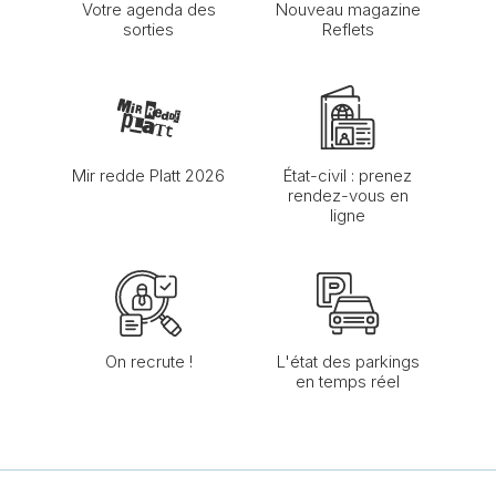
Votre agenda des
Nouveau magazine
sorties
Reflets
Mir redde Platt 2026
État-civil : prenez
rendez-vous en
ligne
On recrute !
L'état des parkings
en temps réel