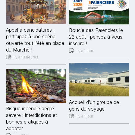
Appel à candidatures :
Boucle des Faïenciers le
participez à une scène
22 août : pensez à vous
ouverte tout l'été en place
inscrire !
du Marché !
Il y a 1 jour
Il y a 18 heures
Accueil d’un groupe de
Risque incendie degré
gens du voyage
sévère : interdictions et
Il y a 1 jour
bonnes pratiques à
adopter