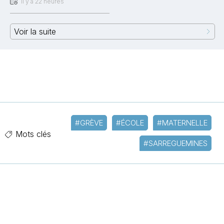
Il y a 22 heures
Voir la suite
#GRÈVE
#ÉCOLE
#MATERNELLE
Mots clés
#SARREGUEMINES