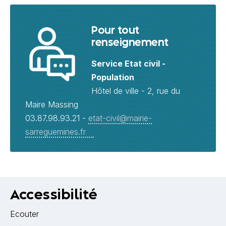
Pour tout
renseignement
Service Etat civil -
Population
Hôtel de ville - 2, rue du
Maire Massing
03.87.98.93.21 -
etat-civil@mairie-
sarreguemines.fr
Accessibilité
Ecouter