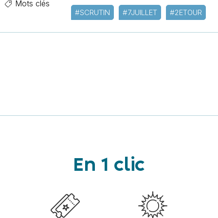
Mots clés
#SCRUTIN
#7JUILLET
#2ETOUR
En 1 clic