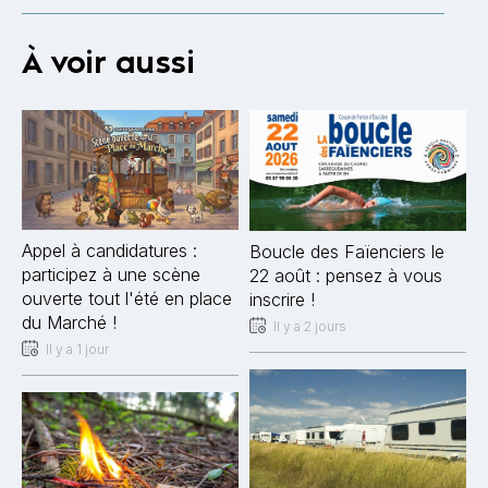
À voir aussi
Appel à candidatures :
Boucle des Faïenciers le
participez à une scène
22 août : pensez à vous
ouverte tout l'été en place
inscrire !
du Marché !
Il y a 2 jours
Il y a 1 jour