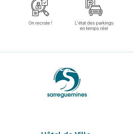
On recrute !
L'état des parkings
en temps réel