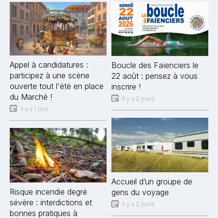
Appel à candidatures :
Boucle des Faïenciers le
participez à une scène
22 août : pensez à vous
ouverte tout l'été en place
inscrire !
du Marché !
Il y a 2 jours
Il y a 1 jour
Accueil d’un groupe de
Risque incendie degré
gens du voyage
sévère : interdictions et
Il y a 2 jours
bonnes pratiques à