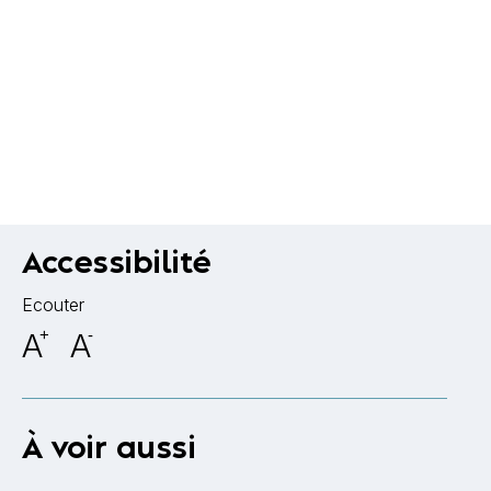
Accessibilité
Ecouter
A
+
A
-
À voir aussi