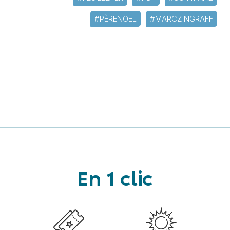
#PÈRENOËL
#MARCZINGRAFF
En 1 clic