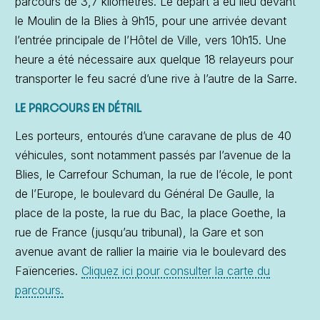
parcours de 3,7 kilomètres. Le départ a eu lieu devant
le Moulin de la Blies à 9h15, pour une arrivée devant
l’entrée principale de l’Hôtel de Ville, vers 10h15. Une
heure a été nécessaire aux quelque 18 relayeurs pour
transporter le feu sacré d’une rive à l’autre de la Sarre.
LE PARCOURS EN DÉTAIL
Les porteurs, entourés d’une caravane de plus de 40
véhicules, sont notamment passés par l’avenue de la
Blies, le Carrefour Schuman, la rue de l’école, le pont
de l’Europe, le boulevard du Général De Gaulle, la
place de la poste, la rue du Bac, la place Goethe, la
rue de France (jusqu’au tribunal), la Gare et son
avenue avant de rallier la mairie via le boulevard des
Faïenceries.
Cliquez ici pour consulter la carte du
parcours.