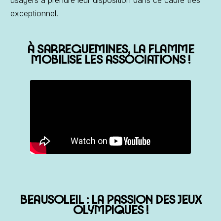
usagers à prendre leur disposition dans ce cadre très
exceptionnel.
À SARREGUEMINES, LA FLAMME
MOBILISE LES ASSOCIATIONS !
BEAUSOLEIL : LA PASSION DES JEUX
OLYMPIQUES !