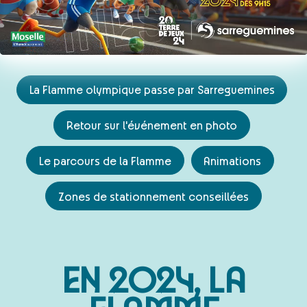
La Flamme olympique passe par Sarreguemines
Retour sur l'événement en photo
Le parcours de la Flamme
Animations
Zones de stationnement conseillées
EN 2024, LA