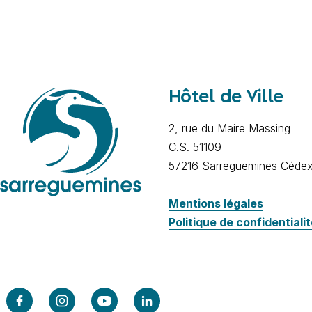
Hôtel de Ville
2, rue du Maire Massing
C.S. 51109
57216 Sarreguemines Céde
Mentions légales
Politique de confidentiali