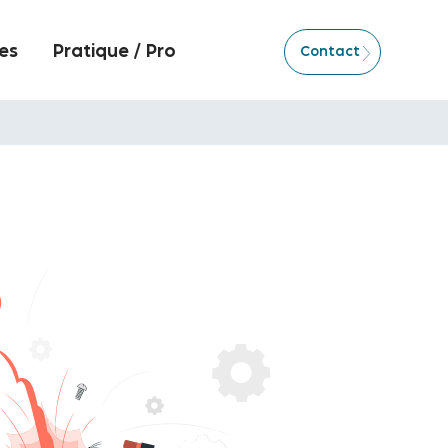
es
Pratique / Pro
Contact