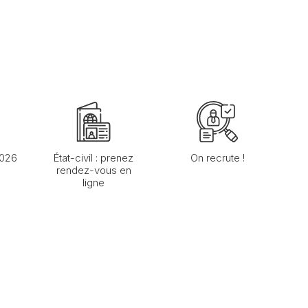
2026
État-civil : prenez
On recrute !
rendez-vous en
ligne