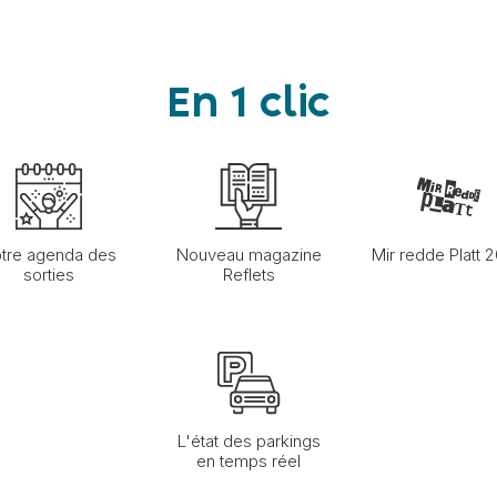
En 1 clic
tre agenda des
Nouveau magazine
Mir redde Platt 
sorties
Reflets
L'état des parkings
en temps réel