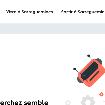
Vivre à Sarreguemines
Sortir à Sarreguemin
herchez semble