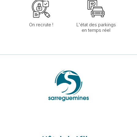
On recrute !
L'état des parkings
en temps réel