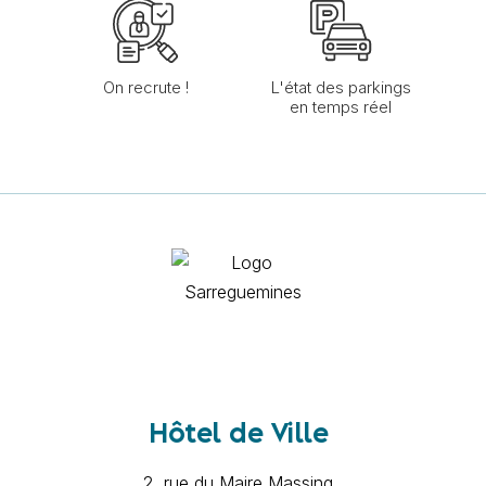
On recrute !
L'état des parkings
en temps réel
Hôtel de Ville
2, rue du Maire Massing