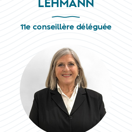
LEHMANN
11e conseillère déléguée