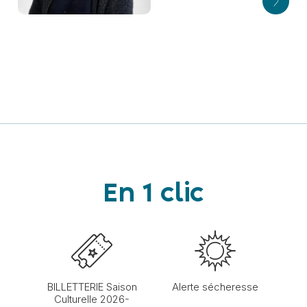
Bernadette
NICKLAUS
Dixième adjointe
En 1 clic
BILLETTERIE Saison
Alerte sécheresse
Culturelle 2026-