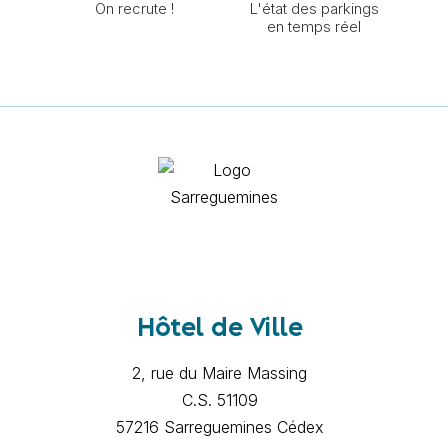
On recrute !
L'état des parkings
en temps réel
Hôtel de Ville
2, rue du Maire Massing
C.S. 51109
57216 Sarreguemines Cédex